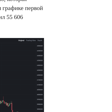
м графике первой
ил 55 606