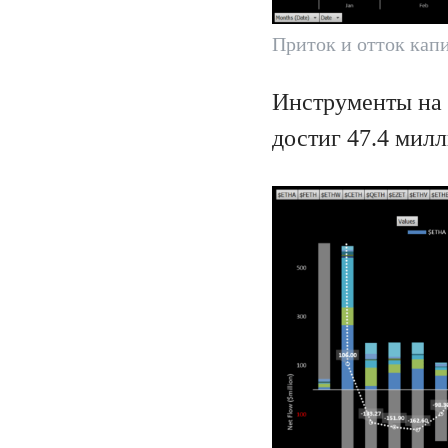
Приток и отток кап
Инструменты на 
достиг 47.4 милл