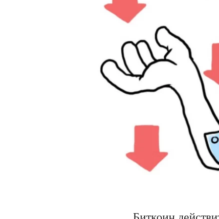
Биткоин действи