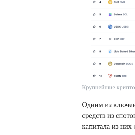
Крупнейшие крипто
Одним из ключев
средств из спот
капитала из них