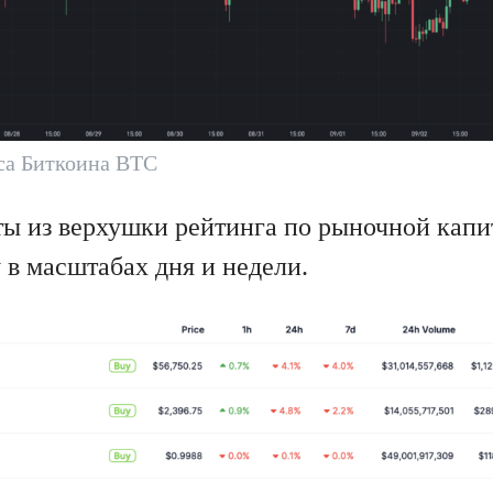
са Биткоина BTC
ы из верхушки рейтинга по рыночной капи
 в масштабах дня и недели.