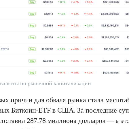
валюты по рыночной капитализации
ых причин для обвала рынка стала масшта
овых Биткоин-ETF в США. За последние сут
 составил 287.78 миллиона долларов — а э