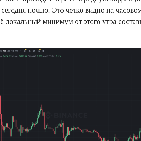
 сегодня ночью. Это чётко видно на часово
ё локальный минимум от этого утра состав