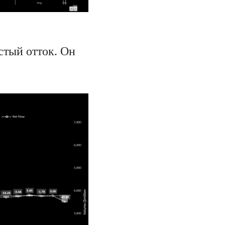
тый отток. Он