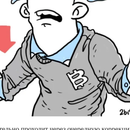
тельно проходит через очередную коррекци