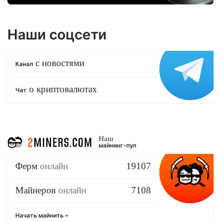
Наши соцсети
с новостями
Канал
о криптовалютах
Чат
Наш
майнинг-пул
Ферм
онлайн
19107
Майнеров
онлайн
7108
Начать майнить