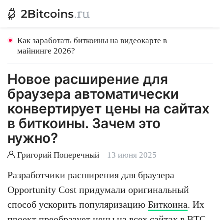
Как заработать биткоины на видеокарте в
майнинге 2026?
Новое расширение для
браузера автоматически
конвертирует цены на сайтах
в биткоины. Зачем это
нужно?
Григорий Поперечный
13 июня 2025
Разработчики расширения для браузера
Opportunity Cost придумали оригинальный
способ ускорить популяризацию
Биткоина
. Их
проект преобразует цены на всех сайтах в BTC