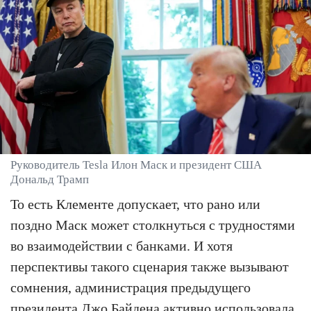
Руководитель Tesla Илон Маск и президент США
Дональд Трамп
То есть Клементе допускает, что рано или
поздно Маск может столкнуться с трудностями
во взаимодействии с банками. И хотя
перспективы такого сценария также вызывают
сомнения, администрация предыдущего
президента Джо Байдена активно использовала