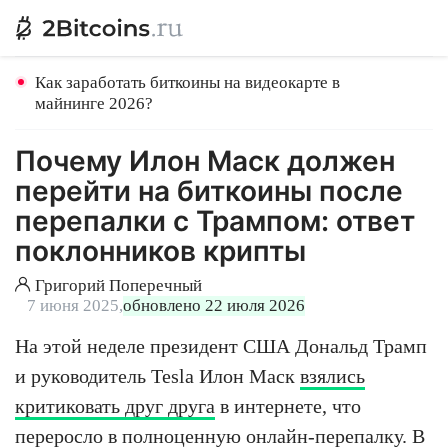
Как заработать биткоины на видеокарте в
майнинге 2026?
Почему Илон Маск должен
перейти на биткоины после
перепалки с Трампом: ответ
поклонников крипты
Григорий Поперечный
7 июня 2025,
обновлено 22 июля 2026
На этой неделе президент США Дональд Трамп
и руководитель Tesla Илон Маск
взялись
критиковать друг друга
в интернете, что
переросло в полноценную онлайн-перепалку. В