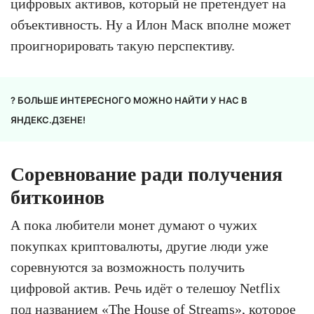
цифровых активов, который не претендует на
объективность. Ну а Илон Маск вполне может
проигнорировать такую перспективу.
? БОЛЬШЕ ИНТЕРЕСНОГО МОЖНО НАЙТИ У НАС В
ЯНДЕКС.ДЗЕНЕ!
Соревнование ради получения
биткоинов
А пока любители монет думают о чужих
покупках криптовалюты, другие люди уже
соревнуются за возможность получить
цифровой актив. Речь идёт о телешоу Netflix
под названием «The House of Streams», которое