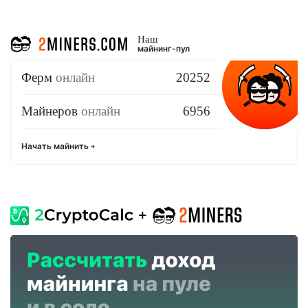
Наш
майнинг-пул
Ферм
онлайн
20252
Майнеров
онлайн
6956
Начать майнить