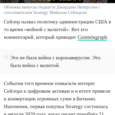
Обложка выпуска подкаста Джордана Питерсона с
сооснователем Strategy Майклом Сейлором
Сейлор назвал политику администрации США в
то время «войной с валютой». Вот его
комментарий, который приводит
Cointelegraph
.
Это не была война с коронавирусом. Это
была война с валютой.
События того времени повысили интерес
Сейлора к цифровым активам и в итоге привели
к конвертации огромных сумм в Биткоин.
Напомним, первая покупка Strategy состоялась
в августе 2020 года, когда гигант приобрёл 21