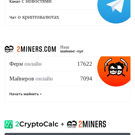
с новостями
Канал
о криптовалютах
Чат
Наш
майнинг-пул
Ферм
онлайн
17622
Майнеров
онлайн
7094
Начать майнить