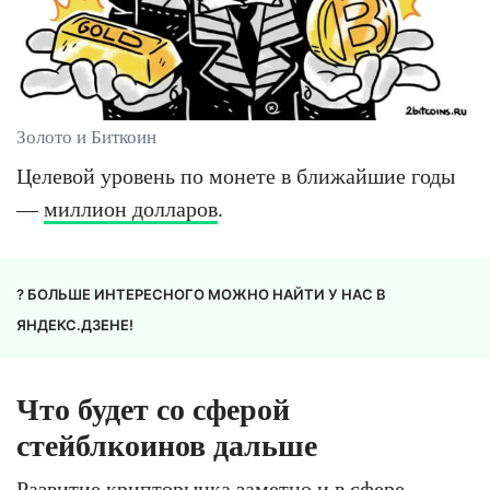
Золото и Биткоин
Целевой уровень по монете в ближайшие годы
—
миллион долларов
.
? БОЛЬШЕ ИНТЕРЕСНОГО МОЖНО НАЙТИ У НАС В
ЯНДЕКС.ДЗЕНЕ!
Что будет со сферой
стейблкоинов дальше
Развитие крипторынка заметно и в сфере