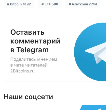
#
Bitcoin
4192
#
ETF
588
#
Альткоин
2744
Наши соцсети