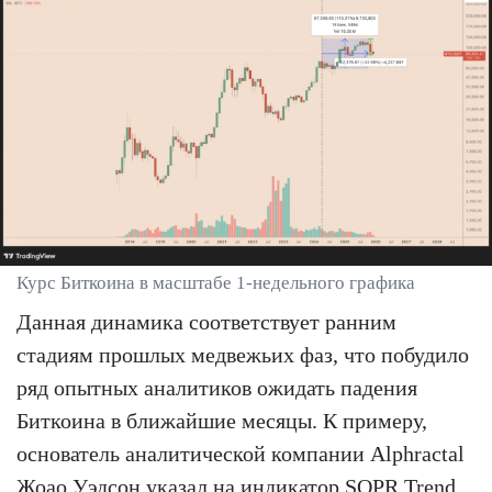
Курс Биткоина в масштабе 1-недельного графика
Данная динамика соответствует ранним
стадиям прошлых медвежьих фаз, что побудило
ряд опытных аналитиков ожидать падения
Биткоина в ближайшие месяцы. К примеру,
основатель аналитической компании Alphractal
Жоао Уэдсон указал на индикатор SOPR Trend