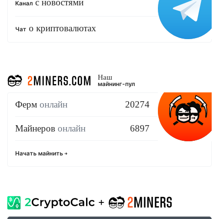
с новостями
Канал
о криптовалютах
Чат
Наш
майнинг-пул
Ферм
онлайн
20274
Майнеров
онлайн
6897
Начать майнить