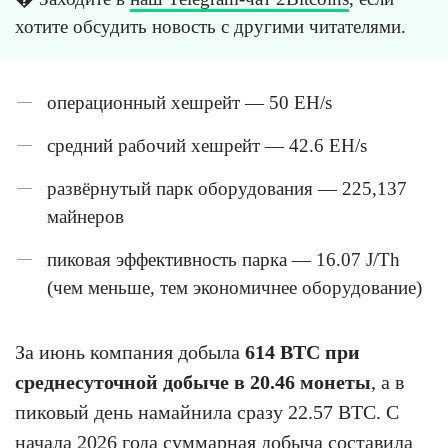
хотите обсудить новость с другими читателями.
операционный хешрейт — 50 EH/s
средний рабочий хешрейт — 42.6 EH/s
развёрнутый парк оборудования — 225,137
майнеров
пиковая эффективность парка — 16.07 J/Th
(чем меньше, тем экономичнее оборудование)
За июнь компания добыла
614 BTC при
среднесуточной добыче в 20.46 монеты
, а в
пиковый день намайнила сразу 22.57 BTC. С
начала 2026 года суммарная добыча составила