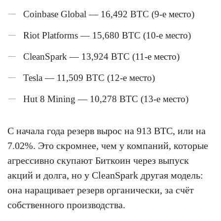
Coinbase Global — 16,492 BTC (9-е место)
Riot Platforms — 15,680 BTC (10-е место)
CleanSpark — 13,924 BTC (11-е место)
Tesla — 11,509 BTC (12-е место)
Hut 8 Mining — 10,278 BTC (13-е место)
С начала года резерв вырос на 913 BTC, или на
7.02%. Это скромнее, чем у компаний, которые
агрессивно скупают Биткоин через выпуск
акций и долга, но у CleanSpark другая модель:
она наращивает резерв органически, за счёт
собственного производства.