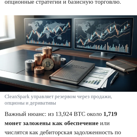
опционные стратегии и базисную торговлю.
CleanSpark управляет резервом через продажи,
опционы и деривативы
Важный нюанс: из 13,924 BTC около
1,719
монет заложены как обеспечение
или
числятся как дебиторская задолженность по