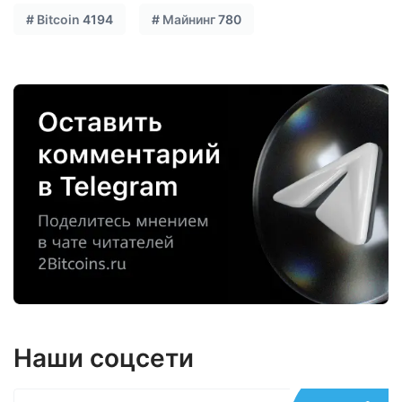
#
Bitcoin
4194
#
Майнинг
780
Наши соцсети