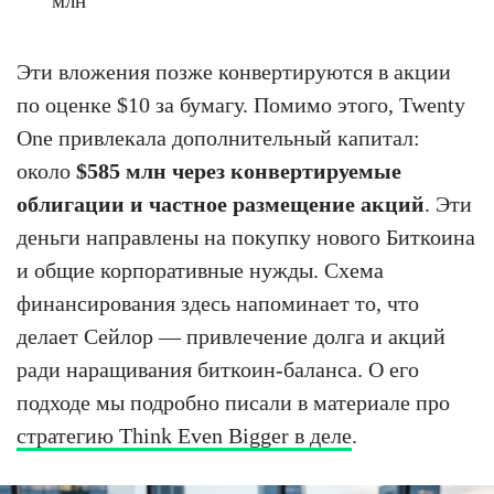
млн
Эти вложения позже конвертируются в акции
по оценке $10 за бумагу. Помимо этого, Twenty
One привлекала дополнительный капитал:
около
$585 млн через конвертируемые
облигации и частное размещение акций
. Эти
деньги направлены на покупку нового Биткоина
и общие корпоративные нужды. Схема
финансирования здесь напоминает то, что
делает Сейлор — привлечение долга и акций
ради наращивания биткоин-баланса. О его
подходе мы подробно писали в материале про
стратегию Think Even Bigger в деле
.