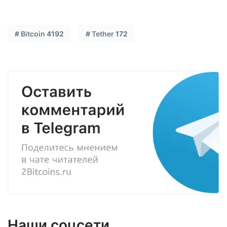
#
Bitcoin
4192
#
Tether
172
Наши соцсети