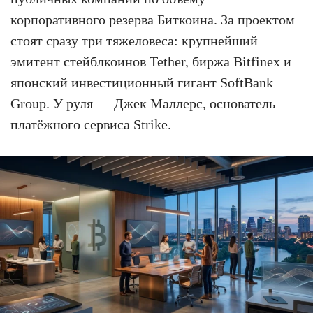
корпоративного резерва Биткоина. За проектом
стоят сразу три тяжеловеса: крупнейший
эмитент стейблкоинов Tether, биржа Bitfinex и
японский инвестиционный гигант SoftBank
Group. У руля — Джек Маллерс, основатель
платёжного сервиса Strike.