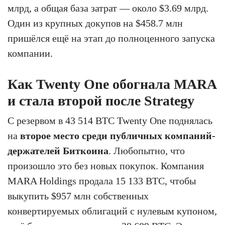
млрд, а общая база затрат — около $3.69 млрд.
Один из крупных докупов на $458.7 млн
пришёлся ещё на этап до полноценного запуска
компании.
Как Twenty One обогнала MARA
и стала второй после Strategy
С резервом в 43 514 BTC Twenty One поднялась
на
второе место среди публичных компаний-
держателей Биткоина
. Любопытно, что
произошло это без новых покупок. Компания
MARA Holdings продала 15 133 BTC, чтобы
выкупить $957 млн собственных
конвертируемых облигаций с нулевым купоном,