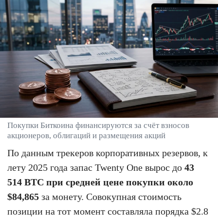
Покупки Биткоина финансируются за счёт взносов
акционеров, облигаций и размещения акций
По данным трекеров корпоративных резервов, к
лету 2025 года запас Twenty One вырос до
43
514 BTC при средней цене покупки около
$84,865
за монету. Совокупная стоимость
позиции на тот момент составляла порядка $2.8