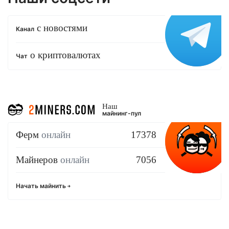
с новостями
Канал
о криптовалютах
Чат
Наш
майнинг-пул
Ферм
онлайн
17378
Майнеров
онлайн
7056
Начать майнить