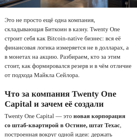
Это не просто ещё одна компания,
складывающая Биткоин в казну. Twenty One
строит себя как Bitcoin-native бизнес: вся её
финансовая логика измеряется не в долларах, а
в монетах на акцию. Разбираем, кто за этим
стоит, как формировался резерв и в чём отличие
от подхода Майкла Сейлора.
Что за компания Twenty One
Capital и зачем её создали
Twenty One Capital — это
новая корпорация
со штаб-квартирой в Остине, штат Техас
,
построенная вокруг одной идеи: держать