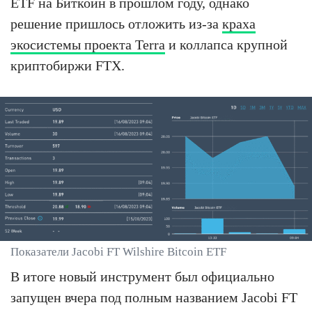
ETF на Биткоин в прошлом году, однако
решение пришлось отложить из-за
краха
экосистемы проекта Terra
и коллапса крупной
криптобиржи FTX.
Показатели Jacobi FT Wilshire Bitcoin ETF
В итоге новый инструмент был официально
запущен вчера под полным названием Jacobi FT