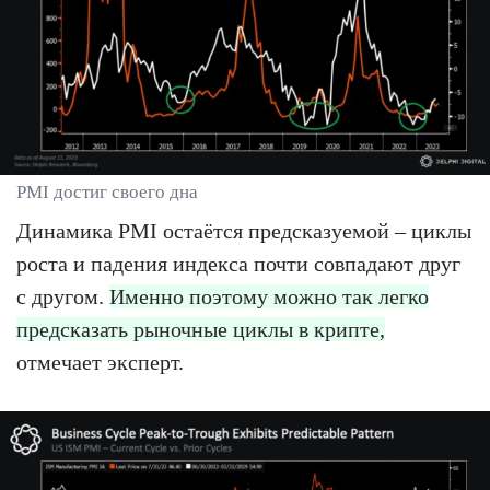
PMI достиг своего дна
Динамика PMI остаётся предсказуемой – циклы
роста и падения индекса почти совпадают друг
с другом.
Именно поэтому можно так легко
предсказать рыночные циклы в крипте,
отмечает эксперт.