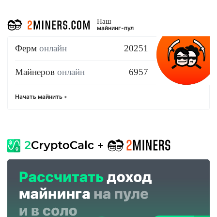
Наш
майнинг-пул
Ферм
онлайн
20251
Майнеров
онлайн
6957
Начать майнить