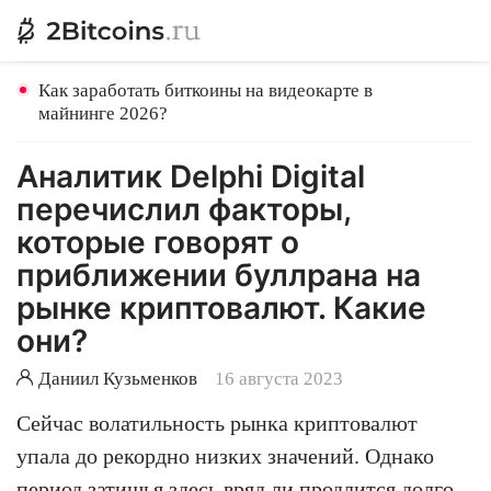
Как заработать биткоины на видеокарте в
майнинге 2026?
Аналитик Delphi Digital
перечислил факторы,
которые говорят о
приближении буллрана на
рынке криптовалют. Какие
они?
Даниил Кузьменков
16 августа 2023
Сейчас волатильность рынка криптовалют
упала до рекордно низких значений. Однако
период затишья здесь вряд ли продлится долго,