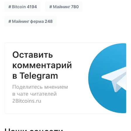
#
Bitcoin
4194
#
Майнинг
780
#
Майнинг ферма
248