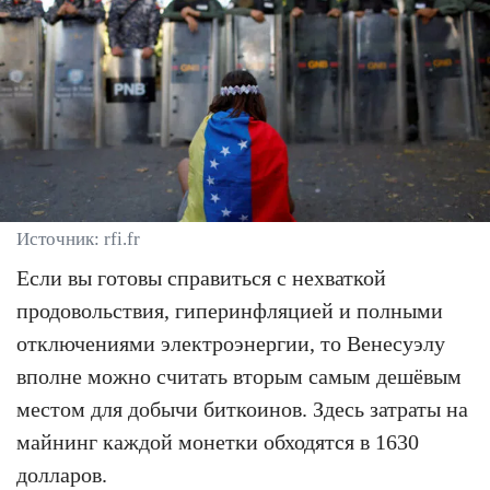
Источник: rfi.fr
Если вы готовы справиться с нехваткой
продовольствия, гиперинфляцией и полными
отключениями электроэнергии, то Венесуэлу
вполне можно считать вторым самым дешёвым
местом для добычи биткоинов. Здесь затраты на
майнинг каждой монетки обходятся в 1630
долларов.