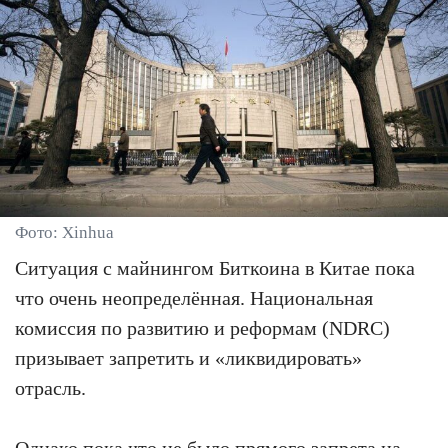
Фото: Xinhua
Ситуация с майнингом Биткоина в Китае пока
что очень неопределённая. Национальная
комиссия по развитию и реформам (NDRC)
призывает запретить и «ликвидировать»
отрасль.
Однако пока что не было прямого запрета на