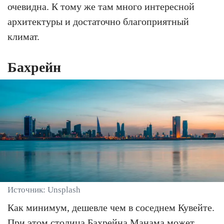
очевидна. К тому же там много интересной
архитектуры и достаточно благоприятный
климат.
Бахрейн
Источник: Unsplash
Как минимум, дешевле чем в соседнем Кувейте.
При этом столица Бахрейна Манама может