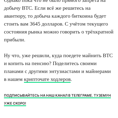
добычу BTC. Если всё же решитесь на
авантюру, то добыча каждого биткоина будет
стоить вам 3645 долларов. С учётом текущего
состояния рынка можно говорить о трёхкратной
прибыли.
Ну что, уже решили, куда поедете майнить BTC
и копить на пенсию? Поделитесь своими
планами с другими энтузиастами и майнерами
в нашем
крипточате ходлеров
.
ПОДПИСЫВАЙТЕСЬ НА НАШ КАНАЛ В ТЕЛЕГРАМЕ. ТУЗЕМУН
УЖЕ СКОРО!