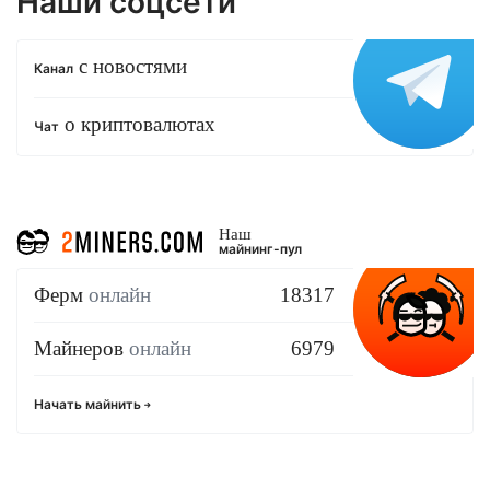
Наши соцсети
с новостями
Канал
о криптовалютах
Чат
Наш
майнинг-пул
Ферм
онлайн
18317
Майнеров
онлайн
6979
Начать майнить