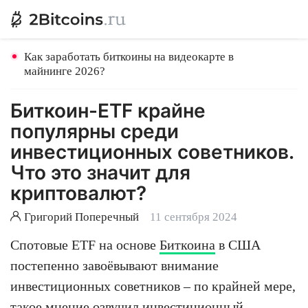
Как заработать биткоины на видеокарте в
майнинге 2026?
Биткоин-ETF крайне
популярны среди
инвестиционных советников.
Что это значит для
криптовалют?
Григорий Поперечный
11 сентября 2024
Спотовые ETF на основе
Биткоина
в США
постепенно завоёвывают внимание
инвестиционных советников – по крайней мере,
такое мнение озвучил инвестиционный