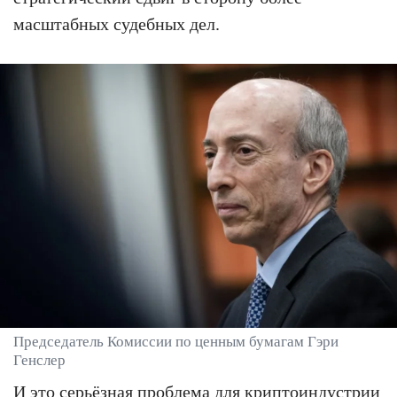
масштабных судебных дел.
Председатель Комиссии по ценным бумагам Гэри
Генслер
И это серьёзная проблема для криптоиндустрии