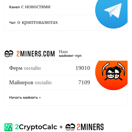
с новостями
Канал
о криптовалютах
Чат
Наш
майнинг-пул
Ферм
онлайн
19010
Майнеров
онлайн
7109
Начать майнить