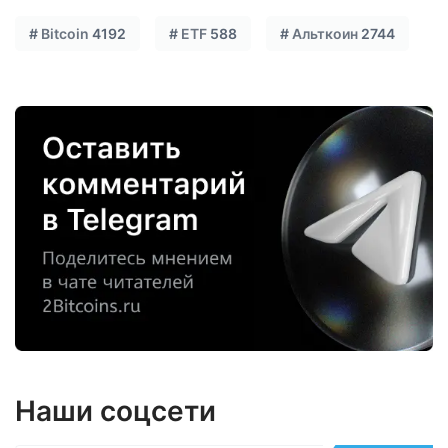
#
Bitcoin
4192
#
ETF
588
#
Альткоин
2744
Наши соцсети