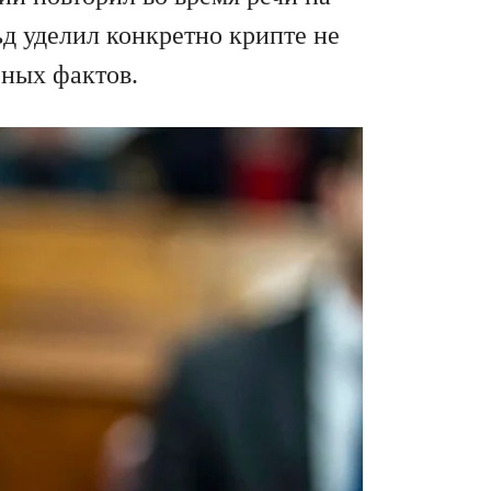
д уделил конкретно крипте не
сных фактов.