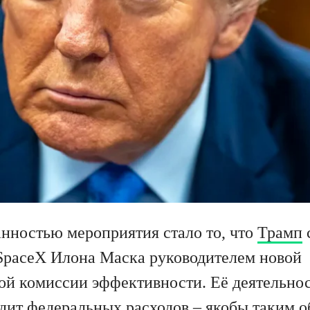
нностью мероприятия стало то, что
Трамп
 SpaceX Илона Маска руководителем новой
ой комиссии эффективности. Её деятельнос
удит федеральных расходов – якобы таким о