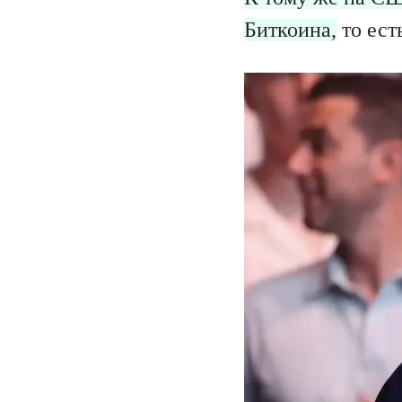
Биткоина,
то ест