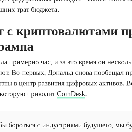
ишних трат бюджета.
ет с криптовалютами п
Трампа
ла примерно час, и за это время он несколь
лют. Во-первых, Дональд снова пообещал п
ты в центр развития цифровых активов. В
 которую приводит
CoinDesk
.
обы бороться с индустриями будущего, мы б