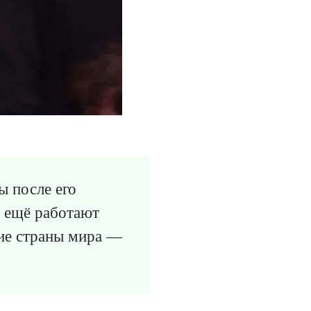
ы после его
ё ещё работают
гие страны мира —