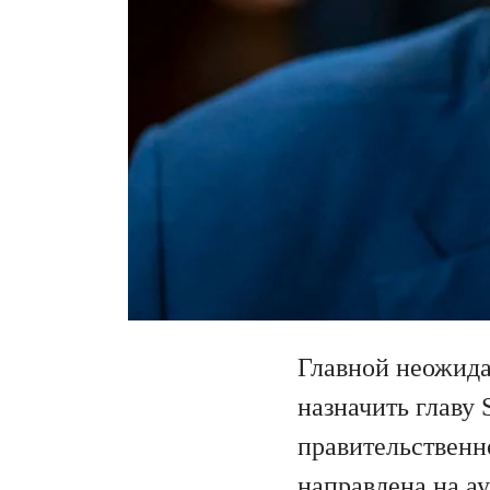
Главной неожида
назначить главу
правительственн
направлена на а