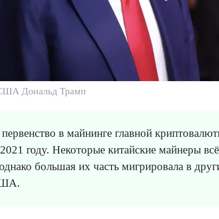
США Дональд Трамп
 первенство в майнинге главной криптовалют
в 2021 году. Некоторые китайские майнеры вс
однако большая их часть мигрировала в дру
США.