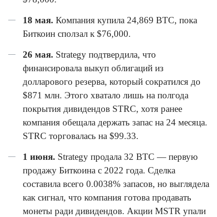
18 мая.
Компания купила 24,869 BTC, пока
Биткоин сползал к $76,000.
26 мая.
Strategy подтвердила, что
финансировала выкуп облигаций из
долларового резерва, который сократился до
$871 млн. Этого хватало лишь на полгода
покрытия дивидендов STRC, хотя ранее
компания обещала держать запас на 24 месяца.
STRC торговалась на $99.33.
1 июня.
Strategy продала 32 BTC — первую
продажу Биткоина с 2022 года. Сделка
составила всего 0.0038% запасов, но выглядела
как сигнал, что компания готова продавать
монеты ради дивидендов. Акции MSTR упали