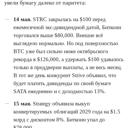
увели бумагу далеко от паритета:
14 мая.
STRC закрылась на $100 перед
ежемесячной экс-дивидендной датой, Биткоин
торговался выше $80,000. Внешне всё
выглядело нормально. Но под поверхностью
BTC уже был сильно ниже октябрьского
рекорда в $126,000, а удержать $100 удавалось
только в преддверии выплаты, а не весь месяц.
В тот же день конкурент Strive объявил, что
будет платить дивиденды по своей бумаге
SATA ежедневно и с доходностью 13%.
15 мая.
Strategy объявила выкуп
конвертируемых облигаций 2029 года на $1.5
млрд с дисконтом 8%. Биткоин упал до
$78,000.