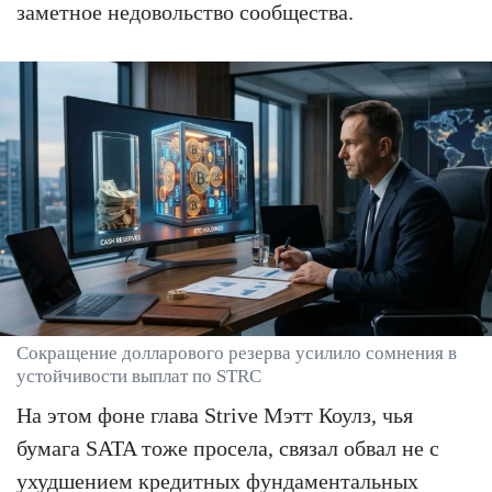
заметное недовольство сообщества.
Сокращение долларового резерва усилило сомнения в
устойчивости выплат по STRC
На этом фоне глава Strive Мэтт Коулз, чья
бумага SATA тоже просела, связал обвал не с
ухудшением кредитных фундаментальных