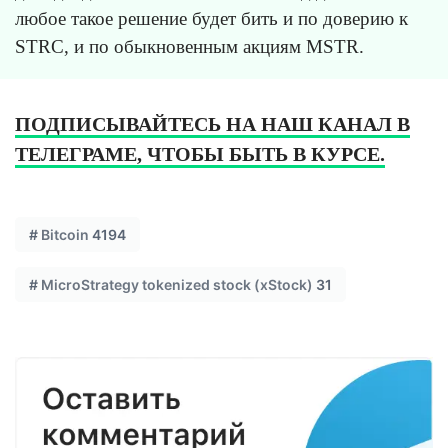
любое такое решение будет бить и по доверию к
STRC, и по обыкновенным акциям MSTR.
ПОДПИСЫВАЙТЕСЬ НА НАШ КАНАЛ В
ТЕЛЕГРАМЕ, ЧТОБЫ БЫТЬ В КУРСЕ.
#
Bitcoin
4194
#
MicroStrategy tokenized stock (xStock)
31