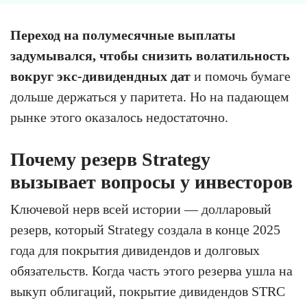
Переход на полумесячные выплаты
задумывался, чтобы снизить волатильность
вокруг экс-дивидендных дат
и помочь бумаге
дольше держаться у паритета. Но на падающем
рынке этого оказалось недостаточно.
Почему резерв Strategy
вызывает вопросы у инвесторов
Ключевой нерв всей истории — долларовый
резерв, который Strategy создала в конце 2025
года для покрытия дивидендов и долговых
обязательств. Когда часть этого резерва ушла на
выкуп облигаций, покрытие дивидендов STRC