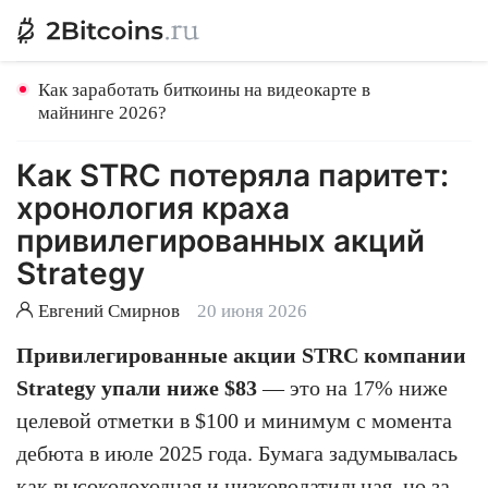
Как заработать биткоины на видеокарте в
майнинге 2026?
Как STRC потеряла паритет:
хронология краха
привилегированных акций
Strategy
Евгений Смирнов
20 июня 2026
Привилегированные акции STRC компании
Strategy упали ниже $83
— это на 17% ниже
целевой отметки в $100 и минимум с момента
дебюта в июле 2025 года. Бумага задумывалась
как высокодоходная и низковолатильная, но за