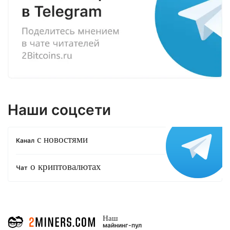
Наши соцсети
с новостями
Канал
о криптовалютах
Чат
Наш
майнинг-пул