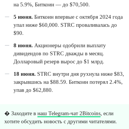
на 5.9%, Биткоин — до $70,500.
5 июня.
Биткоин впервые с октября 2024 года
упал ниже $60,000. STRC проваливалась до
$90.
8 июня.
Акционеры одобрили выплату
дивидендов по STRC дважды в месяц.
Долларовый резерв вырос до $1 млрд.
18 июня.
STRC внутри дня рухнула ниже $83,
закрывшись на $88.59. Биткоин потерял 2.4%,
упав до $62,880.
� Заходите в
наш Telegram-чат 2Bitcoins
, если
хотите обсудить новость с другими читателями.