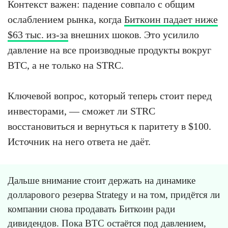
Контекст важен: падение совпало с общим
ослаблением рынка, когда
Биткоин падает ниже
$63 тыс. из-за
внешних шоков. Это усилило
давление на все производные продукты вокруг
BTC, а не только на STRC.
Ключевой вопрос, который теперь стоит перед
инвесторами, — сможет ли STRC
восстановиться и вернуться к паритету в $100.
Источник на него ответа не даёт.
Дальше внимание стоит держать на динамике
долларового резерва Strategy и на том, придётся ли
компании снова продавать Биткоин ради
дивидендов. Пока BTC остаётся под давлением,