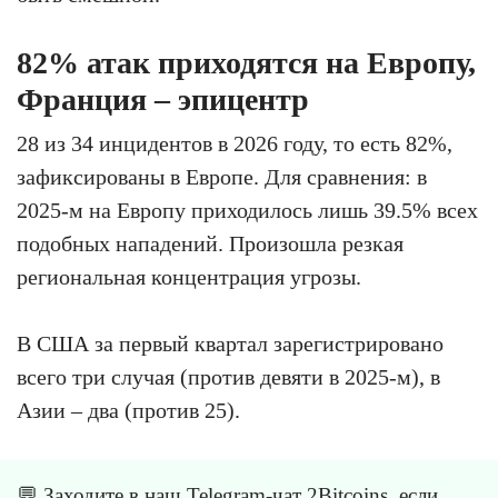
82% атак приходятся на Европу,
Франция – эпицентр
28 из 34 инцидентов в 2026 году, то есть 82%,
зафиксированы в Европе. Для сравнения: в
2025-м на Европу приходилось лишь 39.5% всех
подобных нападений. Произошла резкая
региональная концентрация угрозы.
В США за первый квартал зарегистрировано
всего три случая (против девяти в 2025-м), в
Азии – два (против 25).
💬 Заходите в
наш Telegram-чат 2Bitcoins
, если