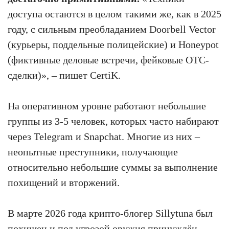
доступа остаются в целом такими же, как в 2025
году, с сильным преобладанием Doorbell Vector
(курьеры, поддельные полицейские) и Honeypot
(фиктивные деловые встречи, фейковые OTC-
сделки)», – пишет CertiK.
На оперативном уровне работают небольшие
группы из 3-5 человек, которых часто набирают
через Telegram и Snapchat. Многие из них –
неопытные преступники, получающие
относительно небольшие суммы за выполнение
похищений и вторжений.
В марте 2026 года крипто-блогер Sillytuna был
похищен и под угрозой оружия принуждён