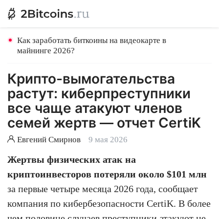
Как заработать биткоины на видеокарте в
майнинге 2026?
Крипто-вымогательства
растут: киберпреступники
все чаще атакуют членов
семей жертв — отчет CertiK
Евгений Смирнов
9 мая 2026
Жертвы физических атак на
криптоинвесторов потеряли около $101 млн
за первые четыре месяца 2026 года, сообщает
компания по кибербезопасности CertiK. В более
чем половине случаев преступники атакуют не