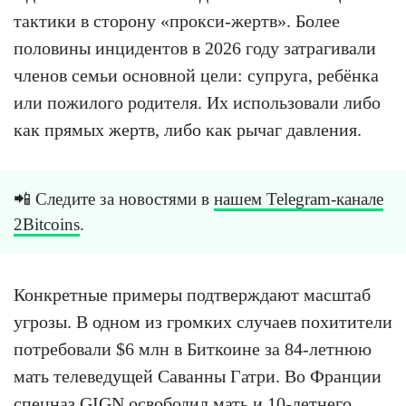
тактики в сторону «прокси-жертв». Более
половины инцидентов в 2026 году затрагивали
членов семьи основной цели: супруга, ребёнка
или пожилого родителя. Их использовали либо
как прямых жертв, либо как рычаг давления.
📲 Следите за новостями в
нашем Telegram-канале
2Bitcoins
.
Конкретные примеры подтверждают масштаб
угрозы. В одном из громких случаев похитители
потребовали $6 млн в Биткоине за 84-летнюю
мать телеведущей Саванны Гатри. Во Франции
спецназ GIGN освободил мать и 10-летнего