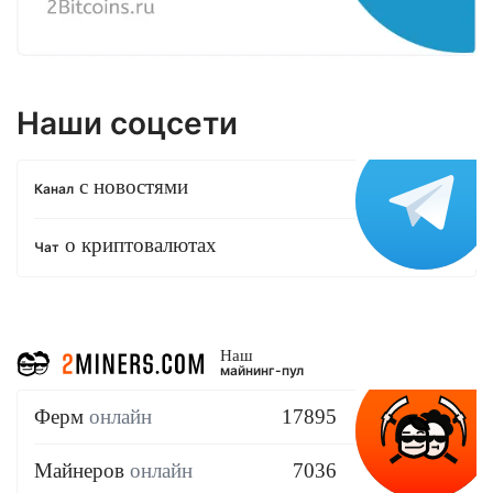
Наши соцсети
с новостями
Канал
о криптовалютах
Чат
Наш
майнинг-пул
Ферм
онлайн
17895
Майнеров
онлайн
7036