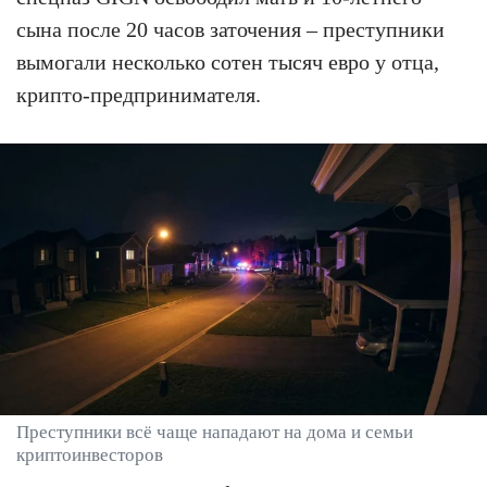
сына после 20 часов заточения – преступники
вымогали несколько сотен тысяч евро у отца,
крипто-предпринимателя.
Преступники всё чаще нападают на дома и семьи
криптоинвесторов