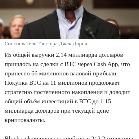
Сооснователь Твиттера Джек Дорси
Из общей выручки 2.14 миллиарда долларов
пришлось на сделки с BTC через Cash App, что
принесло 66 миллионов валовой прибыли.
Покупка BTC на 11 миллионов продолжает
стратегию постепенного накопления и доводит
общий объём инвестиций в BTC до 1.15
миллиарда долларов при текущей цене
криптовалюты.
Block зафиксировала прибыль в 212.2 миллиона