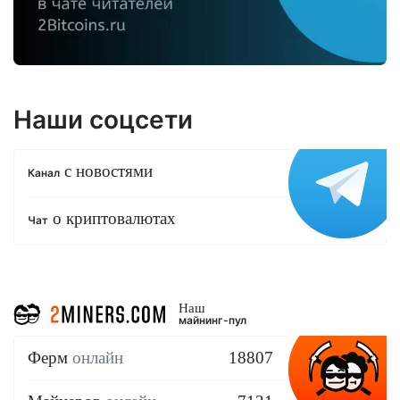
Наши соцсети
с новостями
Канал
о криптовалютах
Чат
Наш
майнинг-пул
Ферм
онлайн
18807