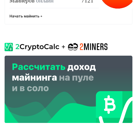
Майнеров
онлайн
7121
Начать майнить