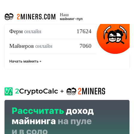
Наш
майнинг-пул
Ферм
онлайн
17624
Майнеров
онлайн
7060
Начать майнить