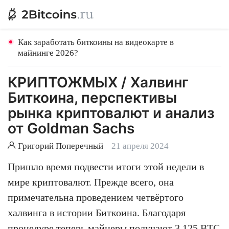
Как заработать биткоины на видеокарте в
майнинге 2026?
КРИПТОЖМЫХ / Халвинг
Биткоина, перспективы
рынка криптовалют и анализ
от Goldman Sachs
Григорий Поперечный
21 апреля 2024
Пришло время подвести итоги этой недели в
мире криптовалют. Прежде всего, она
примечательна проведением четвёртого
халвинга в истории Биткоина. Благодаря
процедуре теперь майнеры получают 3.125 BTC