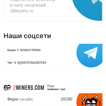
Наши соцсети
с новостями
Канал
о криптовалютах
Чат
Наш
майнинг-пул
Ферм
онлайн
20280