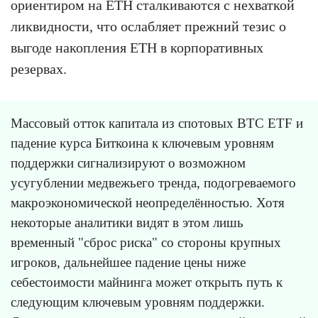
ориентиром на ETH сталкиваются с нехваткой
ликвидности, что ослабляет прежний тезис о
выгоде накопления ETH в корпоративных
резервах.
Массовый отток капитала из спотовых BTC ETF и
падение курса Биткоина к ключевым уровням
поддержки сигнализируют о возможном
усугублении медвежьего тренда, подогреваемого
макроэкономической неопределённостью. Хотя
некоторые аналитики видят в этом лишь
временный "сброс риска" со стороны крупных
игроков, дальнейшее падение цены ниже
себестоимости майнинга может открыть путь к
следующим ключевым уровням поддержки.