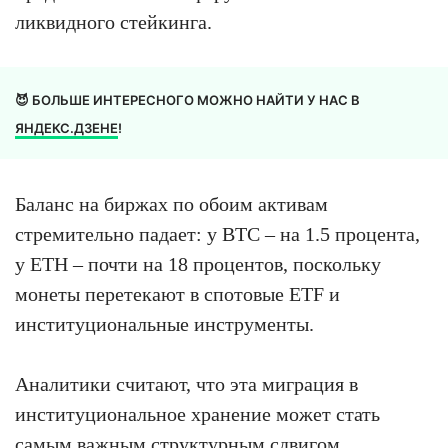
ликвидного стейкинга.
😈 БОЛЬШЕ ИНТЕРЕСНОГО МОЖНО НАЙТИ У НАС В
ЯНДЕКС.ДЗЕНЕ
!
Баланс на биржах по обоим активам
стремительно падает: у BTC – на 1.5 процента,
у ETH – почти на 18 процентов, поскольку
монеты перетекают в спотовые ETF и
институциональные инструменты.
Аналитики считают, что эта миграция в
институциональное хранение может стать
самым важным структурным сдвигом,