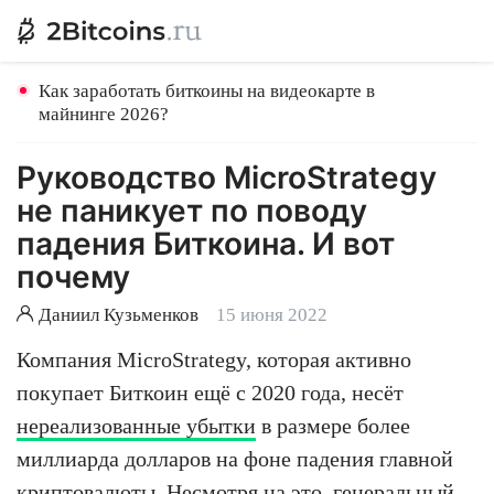
Как заработать биткоины на видеокарте в
майнинге 2026?
Руководство MicroStrategy
не паникует по поводу
падения Биткоина. И вот
почему
Даниил Кузьменков
15 июня 2022
Компания MicroStrategy, которая активно
покупает Биткоин ещё с 2020 года, несёт
нереализованные убытки
в размере более
миллиарда долларов на фоне падения главной
криптовалюты. Несмотря на это, генеральный