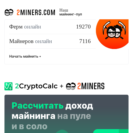
Наш
майнинг-пул
Ферм
онлайн
19270
Майнеров
онлайн
7116
Начать майнить