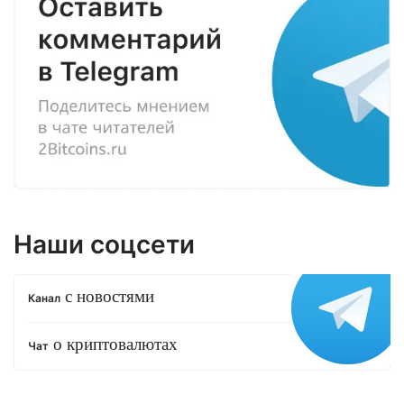
Наши соцсети
с новостями
Канал
о криптовалютах
Чат