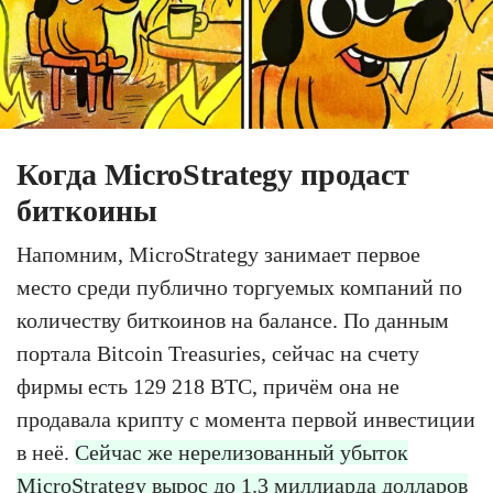
Когда MicroStrategy продаст
биткоины
Напомним, MicroStrategy занимает первое
место среди публично торгуемых компаний по
количеству биткоинов на балансе. По данным
портала Bitcoin Treasuries, сейчас на счету
фирмы есть 129 218 BTC, причём она не
продавала крипту с момента первой инвестиции
в неё.
Сейчас же нерелизованный убыток
MicroStrategy вырос до 1.3 миллиарда долларов