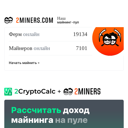
Наш
майнинг-пул
Ферм
онлайн
19134
Майнеров
онлайн
7101
Начать майнить