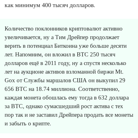
как минимум 400 тысяч долларов.
Количество поклонников криптовалют активно
увеличивается, ну а Тим Дрейпер продолжает
верить в потенциал Биткоина уже больше десяти
лет. Напомним, он вложил в BTC 250 тысяч
долларов ещё в 2011 году, ну а спустя несколько
лет на аукционе активов взломанной биржи Mt.
Gox от Службы маршалов США он выкупил 29
656 BTC на 18.74 миллиона. Соответственно,
каждая монета обошлась ему тогда в 632 доллара
за BTC, однако сумасшедший рост актива с тех
пор так и не заставил Дрейпера продать все монеты
и забыть о крипте.