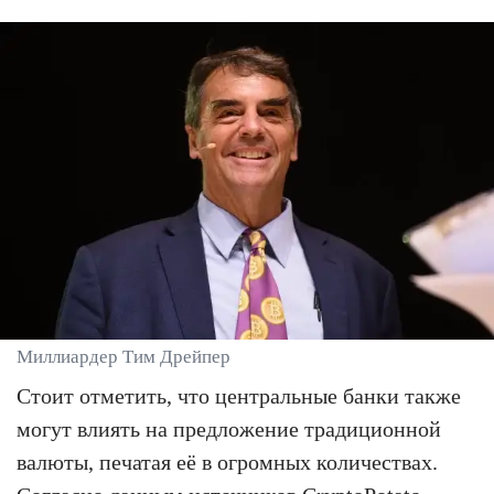
Миллиардер Тим Дрейпер
Стоит отметить, что центральные банки также
могут влиять на предложение традиционной
валюты, печатая её в огромных количествах.