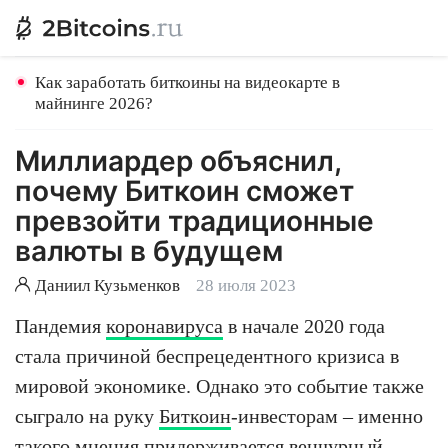
Как заработать биткоины на видеокарте в
майнинге 2026?
Миллиардер объяснил,
почему Биткоин сможет
превзойти традиционные
валюты в будущем
Даниил Кузьменков
28 июля 2023
Пандемия
коронавируса
в начале 2020 года
стала причиной беспрецедентного кризиса в
мировой экономике. Однако это событие также
сыграло на руку
Биткоин
-инвесторам – именно
такого мнения придерживается венчурный