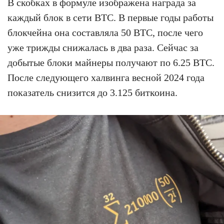
В скобках в формуле изображена награда за
каждый блок в сети BTC. В первые годы работы
блокчейна она составляла 50 BTC, после чего
уже трижды снижалась в два раза. Сейчас за
добытые блоки майнеры получают по 6.25 BTC.
После следующего халвинга весной 2024 года
показатель снизится до 3.125 биткоина.