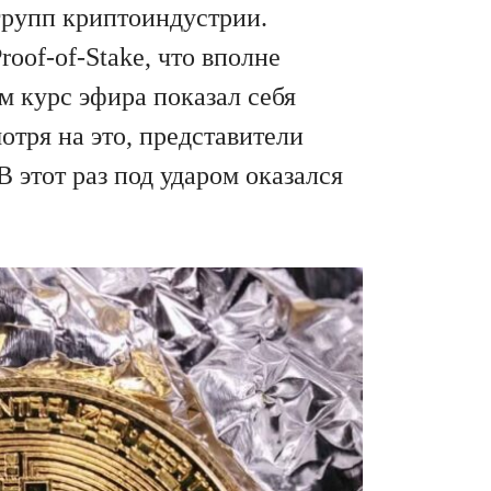
групп криптоиндустрии.
oof-of-Stake, что вполне
ом курс эфира показал себя
тря на это, представители
В этот раз под ударом оказался