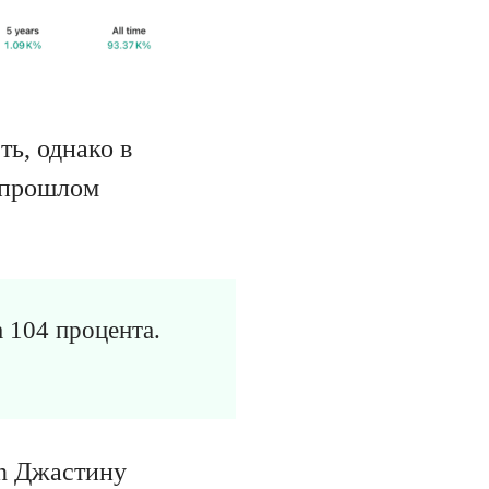
ть, однако в
в прошлом
 104 процента.
on Джастину