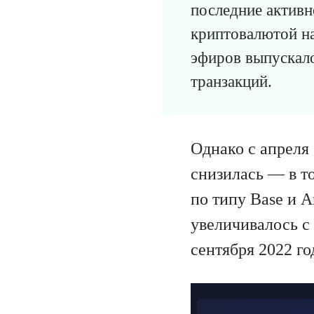
последние активн
криптовалютой на
эфиров выпускало
транзакций.
Однако с апреля
снизилась — в то
по типу Base и 
увеличивалось с 
сентября 2022 го