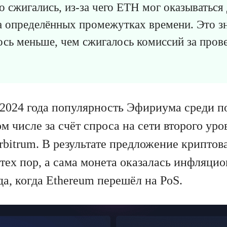
о сжигались, из-за чего ETH мог оказыватьс
 определённых промежутках времени. Это зн
сь меньше, чем сжигалось комиссий за пров
 2024 года популярность Эфириума среди п
м числе за счёт спроса на сети второго уро
Arbitrum. В результате предложение крипто
тех пор, а сама монета оказалась инфляцио
да, когда Ethereum перешёл на PoS.