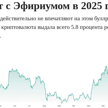
т с Эфириумом в 2025 
действительно не впечатляют на этом булл
 криптовалюта выдала всего 5.8 процента р
.