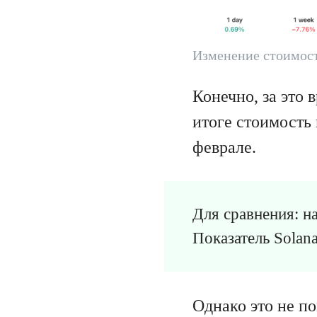
Изменение стоимос
Конечно, за это 
итоге стоимость 
феврале.
Для сравнения: н
Показатель Solan
Однако это не п