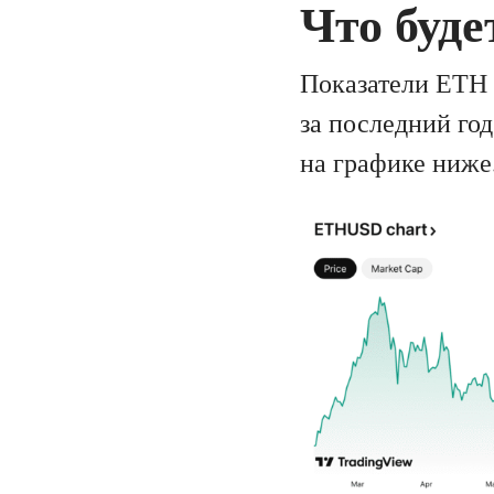
Что буде
Показатели ETH 
за последний год
на графике ниже