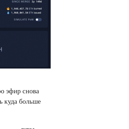
ро эфир снова
ть куда больше