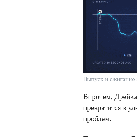
Выпуск и сжигание 
Впрочем, Дрейка 
превратится в ул
проблем.