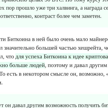
ех пор прошло уже три халвинга, а награда с
ответственно, контраст более чем заметен.
ети Биткоина в ней было очень мало майнер
л значительно большей частью хешрейта, ч
л, что
для успеха Биткоина к идее крипто
жно больше людей
, поэтому и давал други
То есть в некотором смысле он, возможно, 
.
т он давал другим возможность получить би