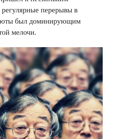
 регулярные перерывы в
валюты был доминирующим
той мелочи.