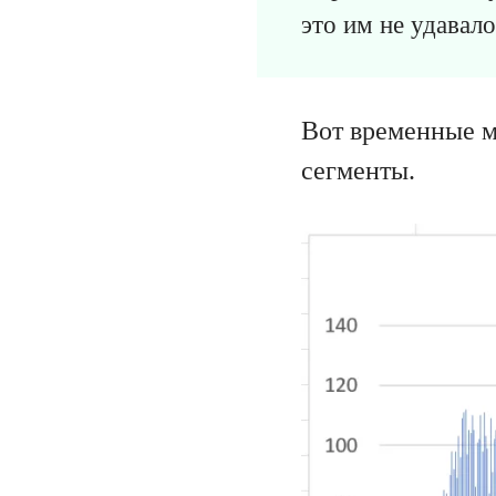
это им не удавало
Вот временные м
сегменты.