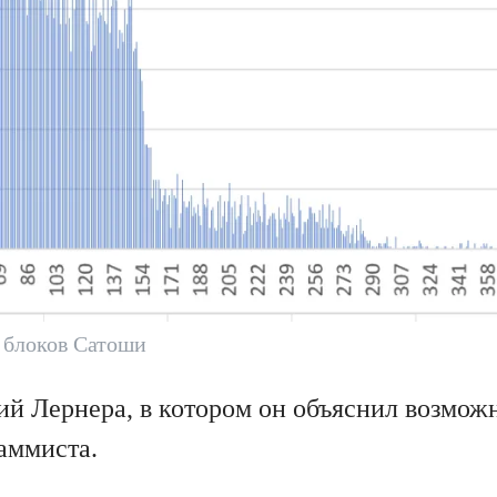
 блоков Сатоши
ий Лернера, в котором он объяснил возмож
аммиста.