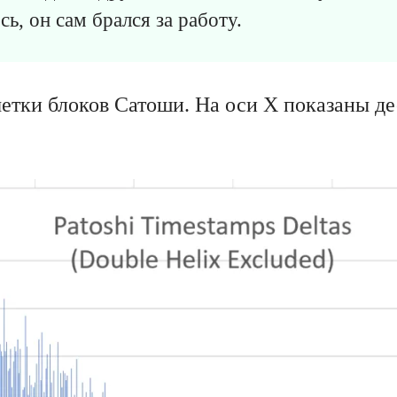
сь, он сам брался за работу.
етки блоков Сатоши. На оси Х показаны д