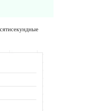
есятисекундные