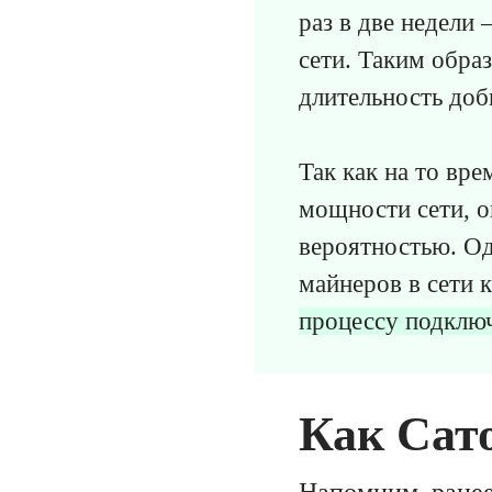
раз в две недели
сети. Таким обра
длительность доб
Так как на то вр
мощности сети, о
вероятностью. Од
майнеров в сети 
процессу подключ
Как Сат
Напомним, ранее