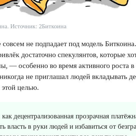
на. Источник: 2Биткоина
 совсем не подпадает под модель Биткоина
ивлёк достаточно спекулянтов, которые хо
ы, — особенно во время активного роста в 
никогда не приглашал людей вкладывать д
 этой целью.
 как децентрализованная прозрачная платёжн
ть власть в руки людей и избавиться от безг