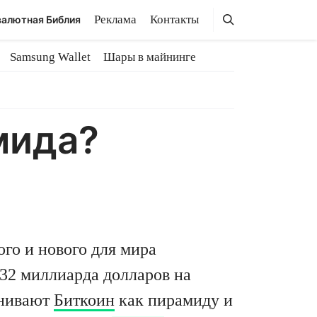
Поиск
Поиск
Реклама
Контакты
алютная Библия
Samsung Wallet
Шары в майнинге
мида?
го и нового для мира
32 миллиарда долларов на
енивают
Биткоин
как пирамиду и