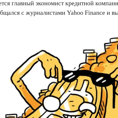
ется главный экономист кредитной компани
общался с журналистами Yahoo Finance и вы