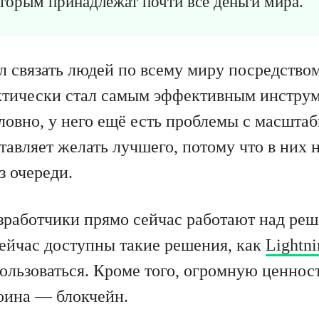
торым принадлежат почти все деньги мира.
л связать людей по всему миру посредство
актически стал самым эффективным инстру
словно, у него ещё есть проблемы с масшта
ставляет желать лучшего, потому что в них
з очереди.
азработчики прямо сейчас работают над ре
ейчас доступны такие решения, как
Lightn
ользоваться. Кроме того, огромную ценност
оина — блокчейн.