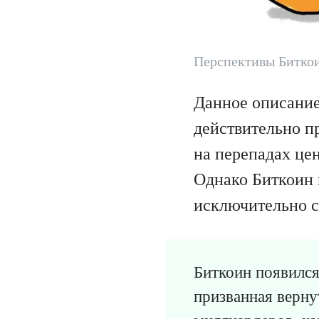
Перспективы Биткои
Данное описание
действительно пр
на перепадах цен
Однако Биткоин 
исключительно с
Биткоин появился
призванная верну