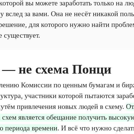
которой вы можете заработать только на лю
ру вслед за вами. Она не несёт никакой пол
решение, для которого нужно найти проблем
е существует.
 — не схема Понци
елению Комиссии по ценным бумагам и би
руктура, участники которой пытаются зараб
утём привлечения новых людей в схему.
От
 схем является обещание получить высоку
го периода времени
. И всё что нужно сдела