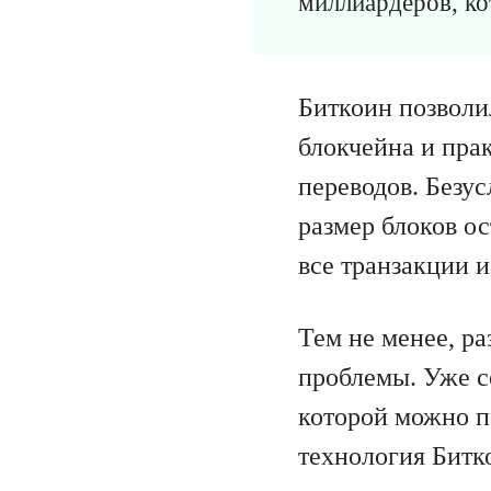
миллиардеров, ко
Биткоин позволи
блокчейна и пр
переводов. Безу
размер блоков о
все транзакции и
Тем не менее, р
проблемы. Уже с
которой можно п
технология Битк