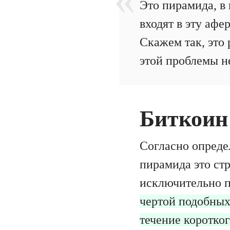
Это пирамида, в 
входят в эту афе
Скажем так, это 
этой проблемы н
Биткоин
Согласно опред
пирамида это ст
исключительно п
чертой подобных
течение коротко