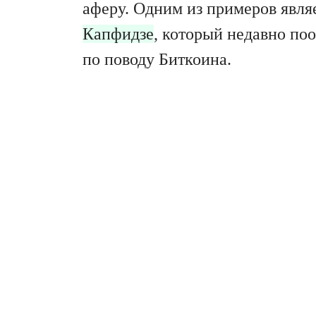
аферу. Одним из примеров явля
Капфидзе
, который недавно по
по поводу Биткоина.