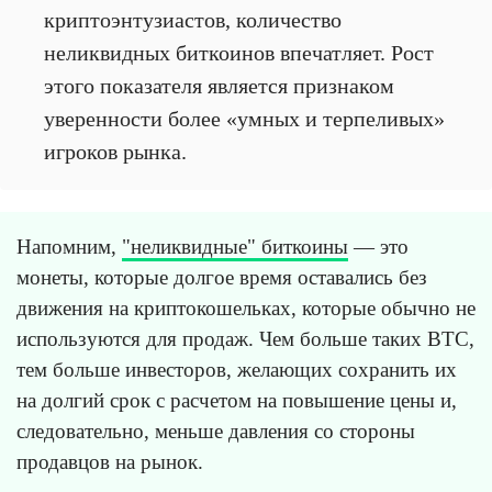
криптоэнтузиастов, количество
неликвидных биткоинов впечатляет. Рост
этого показателя является признаком
уверенности более «умных и терпеливых»
игроков рынка.
Напомним,
"неликвидные" биткоины
— это
монеты, которые долгое время оставались без
движения на криптокошельках, которые обычно не
используются для продаж. Чем больше таких BTC,
тем больше инвесторов, желающих сохранить их
на долгий срок с расчетом на повышение цены и,
следовательно, меньше давления со стороны
продавцов на рынок.