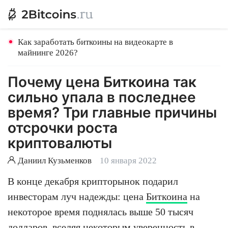
Как заработать биткоины на видеокарте в
майнинге 2026?
Почему цена Биткоина так
сильно упала в последнее
время? Три главные причины
отсрочки роста
криптовалюты
Даниил Кузьменков
10 января 2022
В конце декабря крипторынок подарил
инвесторам луч надежды: цена
Биткоина
на
некоторое время поднялась выше 50 тысяч
долларов, вселяя некоторым уверенность в