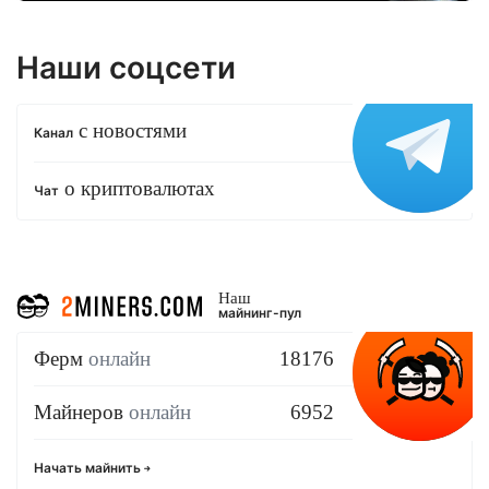
Наши соцсети
с новостями
Канал
о криптовалютах
Чат
Наш
майнинг-пул
Ферм
онлайн
18176
Майнеров
онлайн
6952
Начать майнить