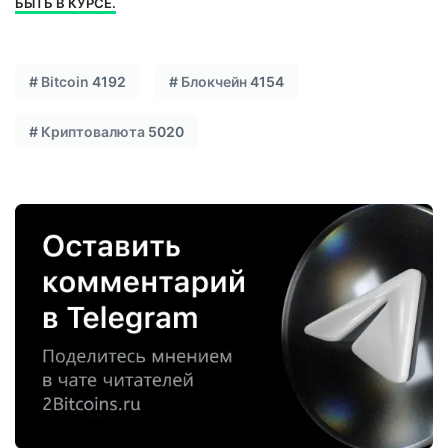
БЫТЬ В КУРСЕ.
#
Bitcoin
4192
#
Блокчейн
4154
#
Криптовалюта
5020