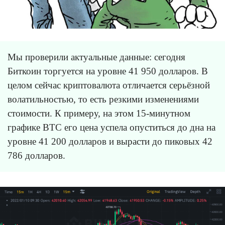
Мы проверили актуальные данные: сегодня
Биткоин торгуется на уровне 41 950 долларов. В
целом сейчас криптовалюта отличается серьёзной
волатильностью, то есть резкими изменениями
стоимости. К примеру, на этом 15-минутном
графике BTC его цена успела опуститься до дна на
уровне 41 200 долларов и вырасти до пиковых 42
786 долларов.