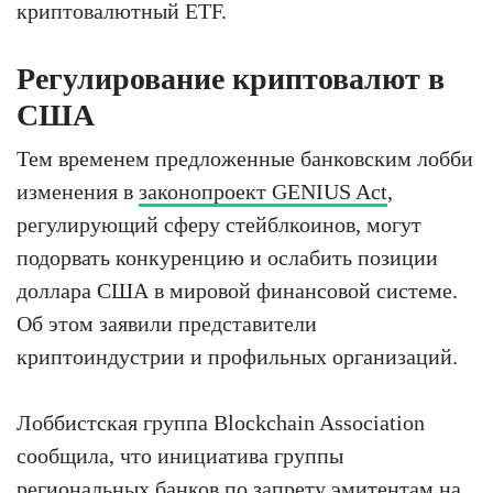
криптовалютный ETF.
Регулирование криптовалют в
США
Тем временем предложенные банковским лобби
изменения в
законопроект GENIUS Act
,
регулирующий сферу стейблкоинов, могут
подорвать конкуренцию и ослабить позиции
доллара США в мировой финансовой системе.
Об этом заявили представители
криптоиндустрии и профильных организаций.
Лоббистская группа Blockchain Association
сообщила, что инициатива группы
региональных банков по запрету эмитентам на