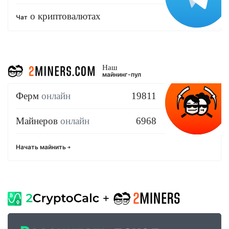
о криптовалютах
Чат
Наш
майнинг-пул
Ферм
онлайн
19811
Майнеров
онлайн
6968
Начать майнить