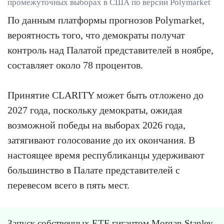
промежуточных выборах в США по версии Polymarket
По данным платформы прогнозов Polymarket,
вероятность того, что демократы получат
контроль над Палатой представителей в ноябре,
составляет около 78 процентов.
Принятие CLARITY может быть отложено до
2027 года, поскольку демократы, ожидая
возможной победы на выборах 2026 года,
затягивают голосование до их окончания. В
настоящее время республиканцы удерживают
большинство в Палате представителей с
перевесом всего в пять мест.
Запуск собственных ETF гигантом Morgan Stanley