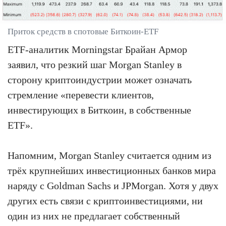
Приток средств в спотовые Биткоин-ETF
ETF-аналитик Morningstar Брайан Армор
заявил, что резкий шаг Morgan Stanley в
сторону криптоиндустрии может означать
стремление «перевести клиентов,
инвестирующих в Биткоин, в собственные
ETF».
Напомним, Morgan Stanley считается одним из
трёх крупнейших инвестиционных банков мира
наряду с Goldman Sachs и JPMorgan. Хотя у двух
других есть связи с криптоинвестициями, ни
один из них не предлагает собственный