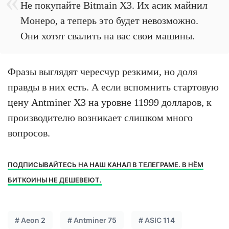
Не покупайте Bitmain X3. Их асик майнил
Монеро, а теперь это будет невозможно.
Они хотят свалить на вас свои машины.
Фразы выглядят чересчур резкими, но доля
правды в них есть. А если вспомнить стартовую
цену Antminer X3 на уровне 11999 долларов, к
производителю возникает слишком много
вопросов.
ПОДПИСЫВАЙТЕСЬ НА НАШ КАНАЛ В ТЕЛЕГРАМЕ. В НЁМ
БИТКОИНЫ НЕ ДЕШЕВЕЮТ.
#
Aeon
2
#
Antminer
75
#
ASIC
114