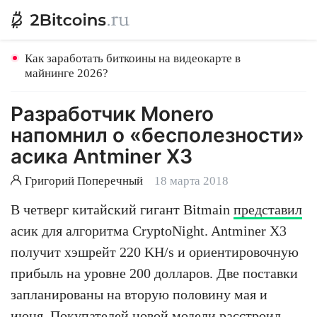
Как заработать биткоины на видеокарте в
майнинге 2026?
Разработчик Monero
напомнил о «бесполезности»
асика Antminer X3
Григорий Поперечный
18 марта 2018
В четверг китайский гигант Bitmain
представил
асик для алгоритма CryptoNight. Antminer X3
получит хэшрейт 220 KH/s и ориентировочную
прибыль на уровне 200 долларов. Две поставки
запланированы на вторую половину мая и
июня. Покупателей новой модели расстроил