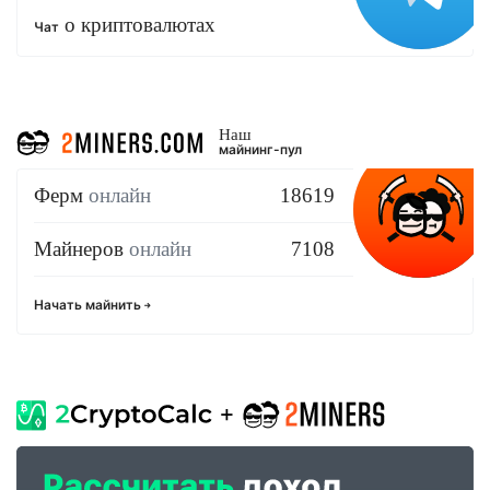
о криптовалютах
Чат
Наш
майнинг-пул
Ферм
онлайн
18619
Майнеров
онлайн
7108
Начать майнить