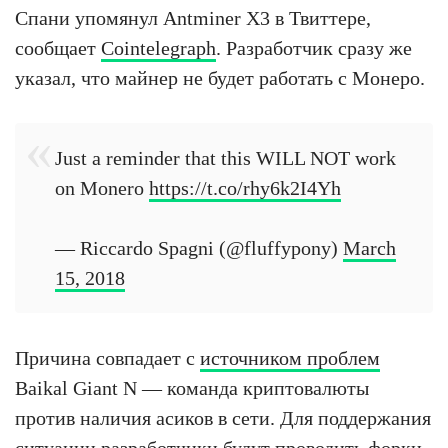
Спани упомянул Antminer X3 в Твиттере,
сообщает
Cointelegraph
. Разработчик сразу же
указал, что майнер не будет работать с Монеро.
Just a reminder that this WILL NOT work
on Monero
https://t.co/rhy6k2I4Yh
— Riccardo Spagni (@fluffypony)
March
15, 2018
Причина совпадает с
источником проблем
Baikal Giant N — команда криптовалюты
против наличия асиков в сети. Для поддержания
ситуации разработчики будут проводить форки