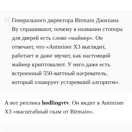
Генерального директора Bitmain Джихана
Ву спрашивают, почему в названии стопора
для дверей есть слово «майнер». Он
отвечает, что «Antminer X3 выглядит,
работает и даже звучит, как настоящий
майнер криптовалют. У него даже есть
встроенный 550-ваттный нагреватель,
который хэширует устаревший алгоритм».
А вот реплика
hodlingvtv
. Он видит в Antminer
X3 «масштабный скам от Bitmain».