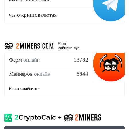
Канал
о криптовалютах
Чат
Наш
майнинг-пул
Ферм
онлайн
18782
Майнеров
онлайн
6844
Начать майнить