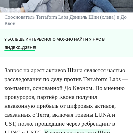
Сооснователь Terraform Labs Дэниэль Шин (слева) и До
Квон
? БОЛЬШЕ ИНТЕРЕСНОГО МОЖНО НАЙТИ У НАС В
ЯНДЕКС.ДЗЕНЕ
!
Запрос на арест активов Шина является частью
расследования по делу против Terraform Labs —
компании, основанной До Квоном. По мнению
прокуроров, партнёр Квона получил
незаконную прибыль от цифровых активов,
связанных с Terra, включая токены LUNA и
UST, позже прошедшие через ребрендинг в
LUNC и
USTC
.
Власти считают, что Шин