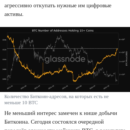
агрессивно откупать нужные им цифровые
активы.
Количество Биткоин-адресов, на которых есть не
меньше 10 BTC
Не меньший интерес замечен к нише добычи
Биткоина. Сегодня состоялся очередной