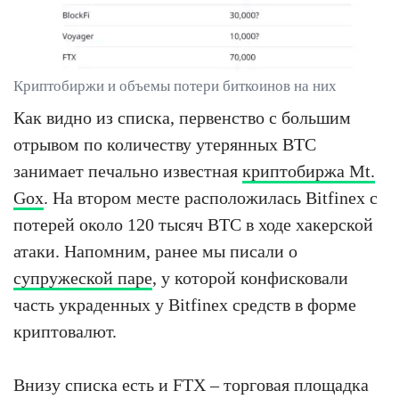
Криптобиржи и объемы потери биткоинов на них
Как видно из списка, первенство с большим
отрывом по количеству утерянных BTC
занимает печально известная
криптобиржа Mt.
Gox
. На втором месте расположилась Bitfinex с
потерей около 120 тысяч BTC в ходе хакерской
атаки. Напомним, ранее мы писали о
супружеской паре
, у которой конфисковали
часть украденных у Bitfinex средств в форме
криптовалют.
Внизу списка есть и FTX – торговая площадка