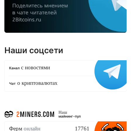
Наши соцсети
с новостями
Канал
о криптовалютах
Чат
Наш
майнинг-пул
Ферм
онлайн
17761