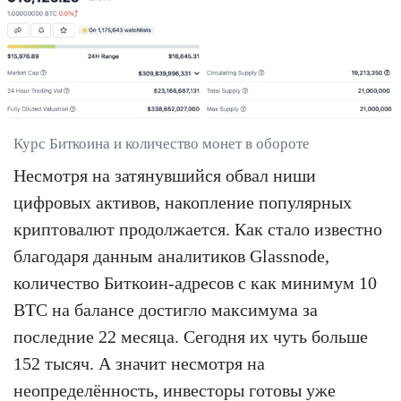
Курс Биткоина и количество монет в обороте
Несмотря на затянувшийся обвал ниши
цифровых активов, накопление популярных
криптовалют продолжается. Как стало известно
благодаря данным аналитиков Glassnode,
количество Биткоин-адресов с как минимум 10
BTC на балансе достигло максимума за
последние 22 месяца. Сегодня их чуть больше
152 тысяч. А значит несмотря на
неопределённость, инвесторы готовы уже