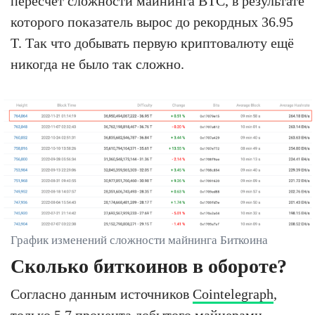
пересчёт сложности майнинга BTC, в результате
которого показатель вырос до рекордных 36.95
T. Так что добывать первую криптовалюту ещё
никогда не было так сложно.
График изменений сложности майнинга Биткоина
Сколько биткоинов в обороте?
Согласно данным источников
Cointelegraph
,
только 5.7 процента добытого майнерами