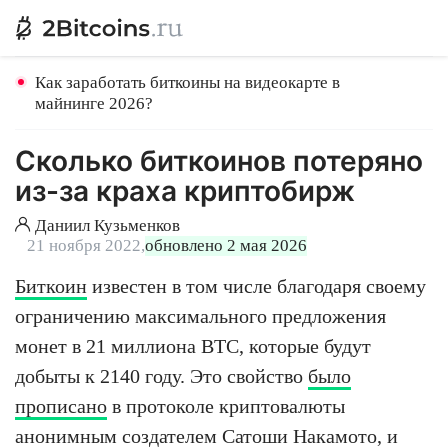
Как заработать биткоины на видеокарте в
майнинге 2026?
Сколько биткоинов потеряно
из-за краха криптобирж
Даниил Кузьменков
21 ноября 2022,
обновлено 2 мая 2026
Биткоин
известен в том числе благодаря своему
ограничению максимального предложения
монет в 21 миллиона BTC, которые будут
добыты к 2140 году. Это свойство
было
прописано
в протоколе криптовалюты
анонимным создателем Сатоши Накамото, и