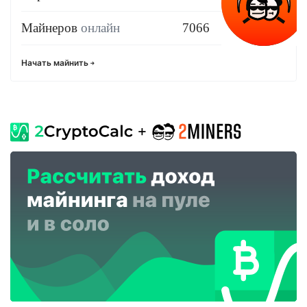
Майнеров
онлайн
7066
Начать майнить