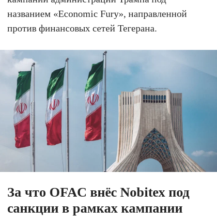
названием «Economic Fury», направленной
против финансовых сетей Тегерана.
За что OFAC внёс Nobitex под
санкции в рамках кампании