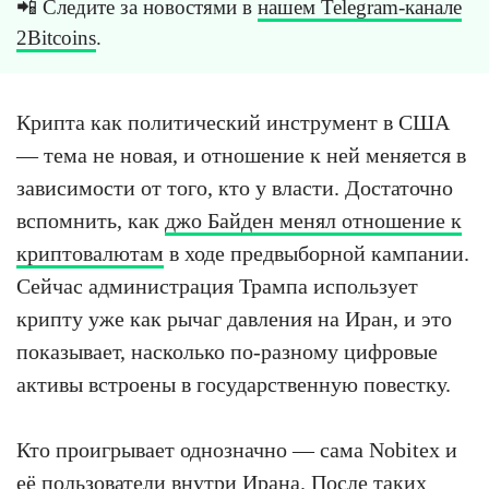
📲 Следите за новостями в
нашем Telegram-канале
2Bitcoins
.
Крипта как политический инструмент в США
— тема не новая, и отношение к ней меняется в
зависимости от того, кто у власти. Достаточно
вспомнить, как
джо Байден менял отношение к
криптовалютам
в ходе предвыборной кампании.
Сейчас администрация Трампа использует
крипту уже как рычаг давления на Иран, и это
показывает, насколько по-разному цифровые
активы встроены в государственную повестку.
Кто проигрывает однозначно — сама Nobitex и
её пользователи внутри Ирана. После таких