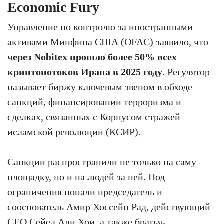
Economic Fury
Управление по контролю за иностранными
активами Минфина США (OFAC) заявило, что
через Nobitex прошло более 50% всех
криптопотоков Ирана в 2025 году
. Регулятор
называет биржу ключевым звеном в обходе
санкций, финансировании терроризма и
сделках, связанных с Корпусом стражей
исламской революции (КСИР).
Санкции распространили не только на саму
площадку, но и на людей за ней. Под
ограничения попали председатель и
сооснователь Амир Хоссейн Рад, действующий
CEO Сейед Али Хои, а также братья-