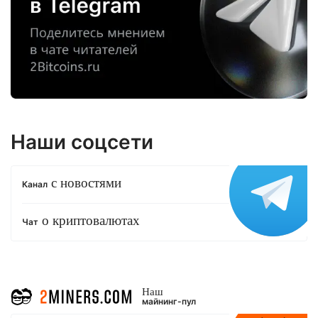
Наши соцсети
с новостями
Канал
о криптовалютах
Чат
Наш
майнинг-пул