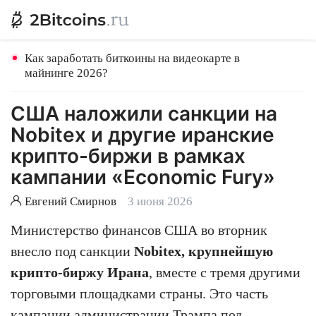
Как заработать биткоины на видеокарте в
майнинге 2026?
США наложили санкции на
Nobitex и другие иранские
крипто-биржи в рамках
кампании «Economic Fury»
Евгений Смирнов
3 июня 2026
Министерство финансов США во вторник
внесло под санкции
Nobitex, крупнейшую
крипто-биржу Ирана
, вместе с тремя другими
торговыми площадками страны. Это часть
кампании администрации Трампа под