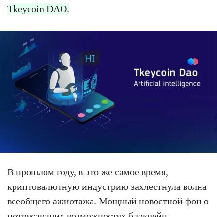
Tkeycoin DAO.
В прошлом году, в это же самое время,
криптовалютную индустрию захлестнула волна
всеобщего ажиотажа. Мощный новостной фон о
потрясающих возможностях блокчейн-