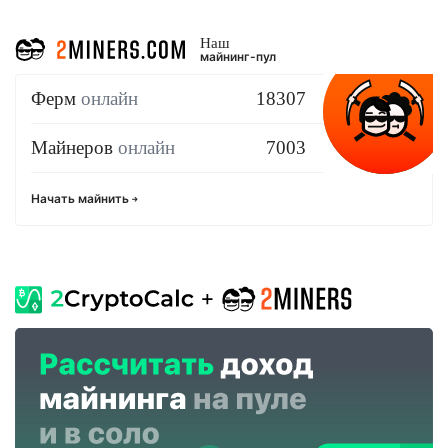
Наш
майнинг-пул
Ферм
онлайн
18307
Майнеров
онлайн
7003
Начать майнить