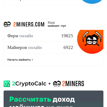
Наш
майнинг-пул
Ферм
онлайн
19825
Майнеров
онлайн
6922
Начать майнить