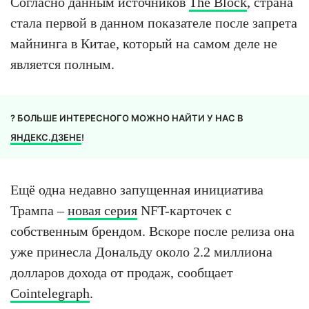
Согласно данным источников
The Block
, страна
стала первой в данном показателе после запрета
майнинга в Китае, который на самом деле не
является полным.
? БОЛЬШЕ ИНТЕРЕСНОГО МОЖНО НАЙТИ У НАС В
ЯНДЕКС.ДЗЕНЕ
!
Ещё одна недавно запущенная инициатива
Трампа –
новая серия
NFT-карточек с
собственным брендом. Вскоре после релиза она
уже принесла Дональду около 2.2 миллиона
долларов дохода от продаж, сообщает
Cointelegraph
.