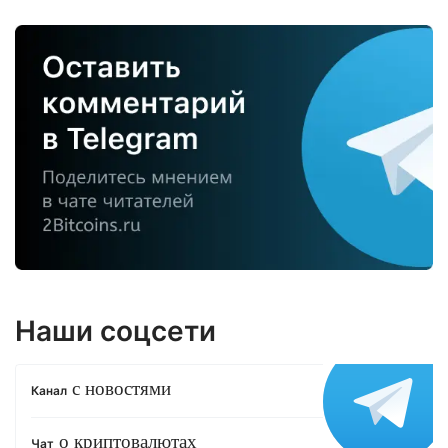
Наши соцсети
с новостями
Канал
о криптовалютах
Чат