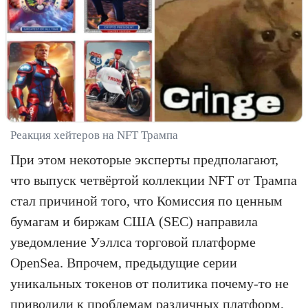
Реакция хейтеров на NFT Трампа
При этом некоторые эксперты предполагают,
что выпуск четвёртой коллекции NFT от Трампа
стал причиной того, что Комиссия по ценным
бумагам и биржам США (SEC) направила
уведомление Уэллса торговой платформе
OpenSea. Впрочем, предыдущие серии
уникальных токенов от политика почему-то не
приводили к проблемам различных платформ,