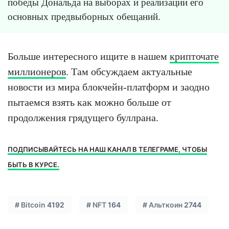
победы Дональда на выборах и реализации его
основных предвыборных обещаний.
Больше интересного ищите в нашем
крипточате
миллионеров
. Там обсуждаем актуальные
новости из мира блокчейн-платформ и заодно
пытаемся взять как можно больше от
продолжения грядущего буллрана.
ПОДПИСЫВАЙТЕСЬ НА НАШ КАНАЛ В ТЕЛЕГРАМЕ, ЧТОБЫ
БЫТЬ В КУРСЕ.
#
Bitcoin
4192
#
NFT
164
#
Альткоин
2744