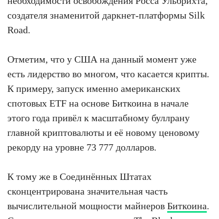
необходимости освобождения Росса Ульбрихта,
создателя знаменитой даркнет-платформы Silk
Road.
Отметим, что у США на данный момент уже
есть лидерство во многом, что касается крипты.
К примеру, запуск именно американских
спотовых ETF на основе Биткоина в начале
этого года привёл к масштабному буллрану
главной криптовалюты и её новому ценовому
рекорду на уровне 73 777 долларов.
К тому же в Соединённых Штатах
сконцентрирована значительная часть
вычислительной мощности майнеров
Биткоина
.