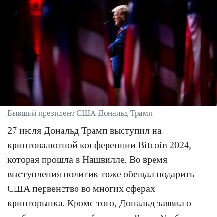
Бывший президент США Дональд Трамп
27 июля Дональд Трамп выступил на
криптовалютной конференции Bitcoin 2024,
которая прошла в Нашвилле. Во время
выступления политик тоже обещал подарить
США первенство во многих сферах
крипторынка. Кроме того, Дональд заявил о