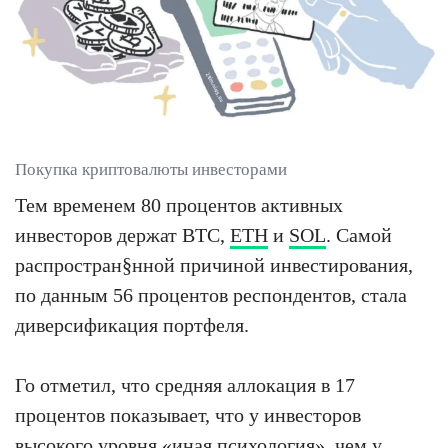
Покупка криптовалюты инвесторами
Тем временем 80 процентов активных
инвесторов держат BTC,
ETH
и
SOL
. Самой
распростран§нной причиной инвестирования,
по данным 56 процентов респондентов, стала
диверсификация портфеля.
Го отметил, что средняя аллокация в 17
процентов показывает, что у инвесторов
высокого уровня «иная психология», чем у