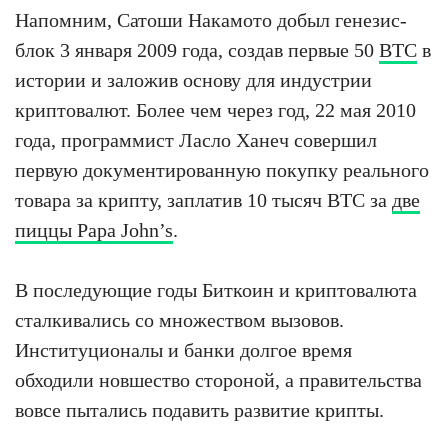
Напомним, Сатоши Накамото добыл генезис-
блок 3 января 2009 года, создав первые 50
BTC
в
истории и заложив основу для индустрии
криптовалют. Более чем через год, 22 мая 2010
года, программист Ласло Ханеч совершил
первую документированную покупку реального
товара за крипту, заплатив 10 тысяч BTC за
две
пиццы Papa John’s
.
В последующие годы Биткоин и криптовалюта
сталкивались со множеством вызовов.
Институционалы и банки долгое время
обходили новшество стороной, а правительства
вовсе пытались подавить развитие крипты.