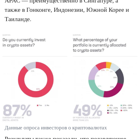
APAC — преимущественно в Сингапуре, а
также в Гонконге, Индонезии, Южной Корее и
Таиланде.
Данные опроса инвесторов о криптовалютах
Результаты также показали, что подавляющее