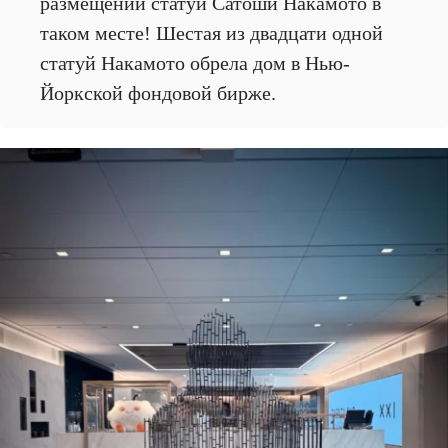
размещении статуи Сатоши Накамото в
таком месте! Шестая из двадцати одной
статуй Накамото обрела дом в Нью-
Йоркской фондовой бирже.