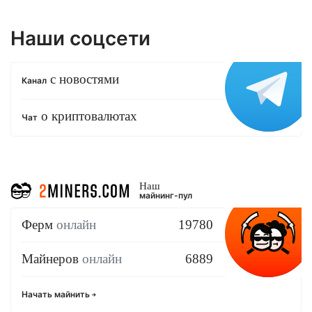
Наши соцсети
с новостями
Канал
о криптовалютах
Чат
Наш
майнинг-пул
Ферм
онлайн
19780
Майнеров
онлайн
6889
Начать майнить