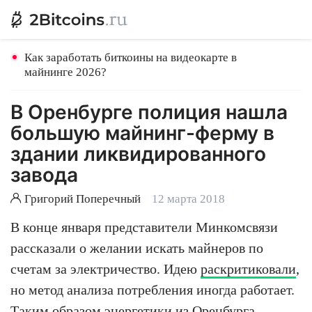
Как заработать биткоины на видеокарте в
майнинге 2026?
В Оренбурге полиция нашла
большую майнинг-ферму в
здании ликвидированного
завода
Григорий Поперечный
12 марта 2018
В конце января представители Минкомсвязи
рассказали о желании искать майнеров по
счетам за электричество. Идею
раскритиковали
,
но метод анализа потребления иногда работает.
Таким образом энергетики из Оренбурга