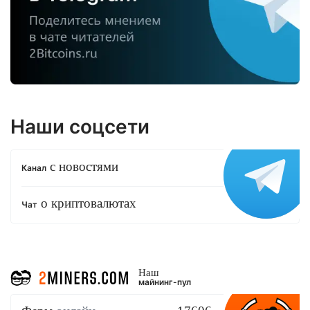
Наши соцсети
с новостями
Канал
о криптовалютах
Чат
Наш
майнинг-пул