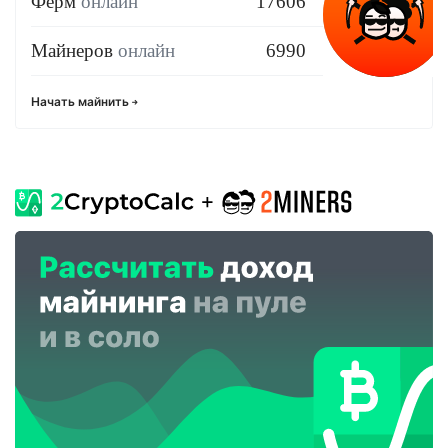
Ферм
онлайн
17606
Майнеров
онлайн
6990
Начать майнить