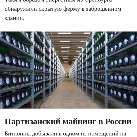
обнаружили скрытую ферму в заброшенном
здании.
Партизанский майнинг в России
Биткоины добывали в одном из помещений на