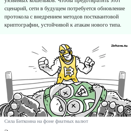
уязвимых кошельков. Чтобы предотвратить этот
сценарий, сети в будущем потребуется обновление
протокола с внедрением методов постквантовой
криптографии, устойчивой к атакам нового типа.
Сила Биткоина на фоне фиатных валют