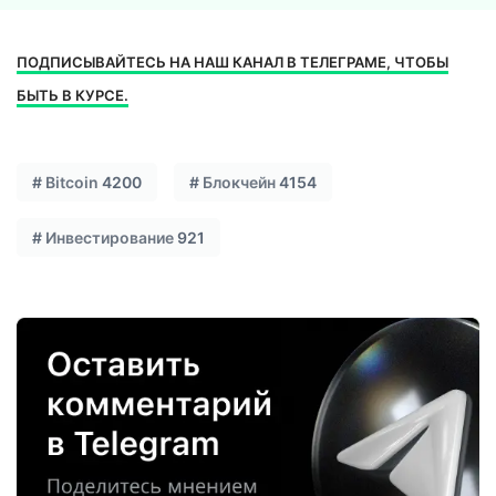
ПОДПИСЫВАЙТЕСЬ НА НАШ КАНАЛ В ТЕЛЕГРАМЕ, ЧТОБЫ
БЫТЬ В КУРСЕ.
#
Bitcoin
4200
#
Блокчейн
4154
#
Инвестирование
921