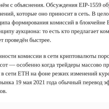
нём с объяснения. Обсуждения EIP-1559 о
ений, которые оно приносит в сеть. В цело
ипа формирования комиссий в блокчейне 
нципу аукциона: то есть кто предлагает ко
ет проведён быстрее.
енности комиссии в сети криптовалюты пор
сот — особенно когда трейдеры массово п
 в сети ETH на фоне резких изменений курс
 рынка 19 мая 2021 года обычный перевод э
ов.