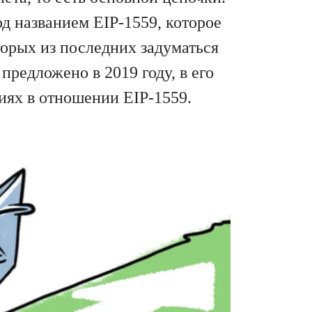
д названием EIP-1559, которое
торых из последних задуматься
редложено в 2019 году, в его
иях в отношении EIP-1559.