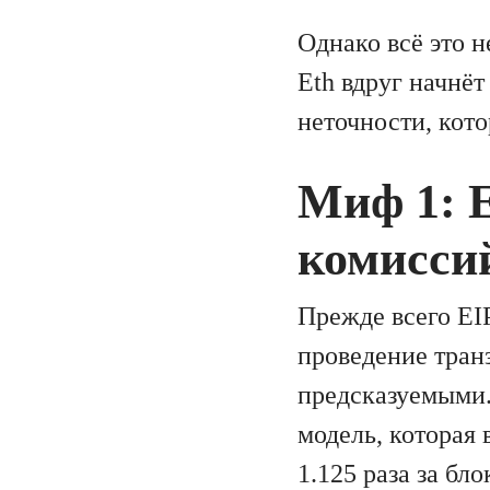
Однако всё это н
Eth вдруг начнёт
неточности, кот
Миф 1: E
комиссий
Прежде всего EIP
проведение тран
предсказуемыми.
модель, которая 
1.125 раза за бло