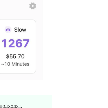
подходят.