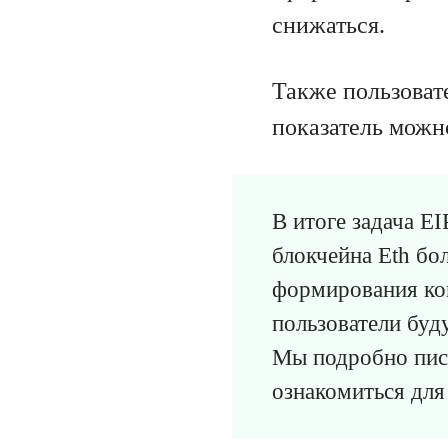
снижаться.
Также пользоват
показатель можн
В итоге задача E
блокчейна Eth бо
формирования ком
пользователи буду
Мы подробно пис
ознакомиться для