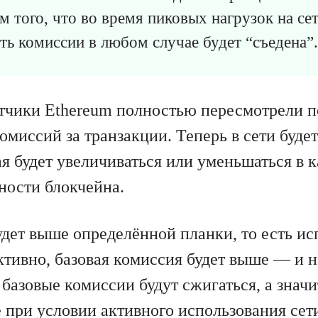
м того, что во время пиковых нагрузок на се
сть комиссии в любом случае будет “съедена”.
тчики Ethereum полностью пересмотрели п
миссий за транзакции. Теперь в сети будет
я будет увеличиваться или уменьшаться в 
ности блокчейна.
удет выше определённой планки, то есть ис
ктивно, базовая комиссия будет выше — и н
базовые комиссии будут сжигаться, а значи
 при условии активного использования сет