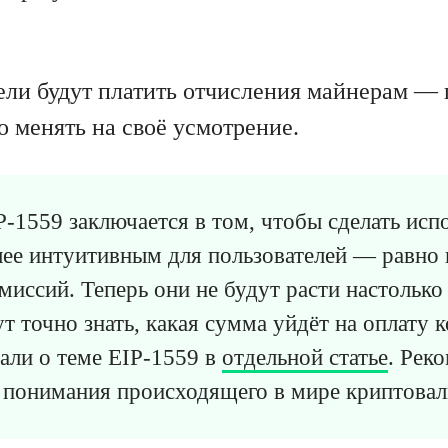
ели будут платить отчисления майнерам — 
о менять на своё усмотрение.
IP-1559 заключается в том, чтобы сделать исп
лее интуитивным для пользователей — равно 
иссий. Теперь они не будут расти настолько 
т точно знать, какая сумма уйдёт на оплату к
али о теме EIP-1559 в
отдельной статье
. Рек
 понимания происходящего в мире криптовал