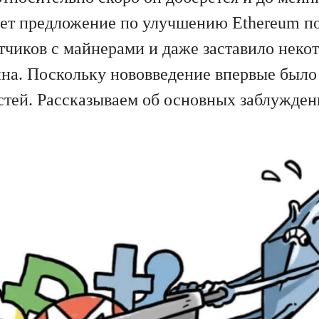
ет предложение по улучшению Ethereum по
отчиков с майнерами и даже заставило неко
на. Поскольку нововведение впервые было п
стей. Рассказываем об основных заблужден