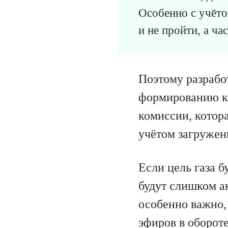
Особенно с учёто
и не пройти, а ча
Поэтому разрабо
формированию ко
комиссии, котора
учётом загружен
Если цель газа б
будут слишком а
особенно важно, 
эфиров в обороте