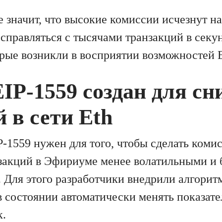
е значит, что высокие комиссии исчезнут нав
 справляться с тысячами транзакций в секу
орые возникли в восприятии возможностей E
IP-1559 создан для с
 в сети Eth
-1559 нужен для того, чтобы сделать комис
закций в Эфириуме менее волатильными и 
 Для этого разработчики внедрили алгори
в состоянии автоматически менять показате
к.