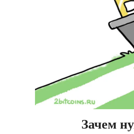
Зачем ну