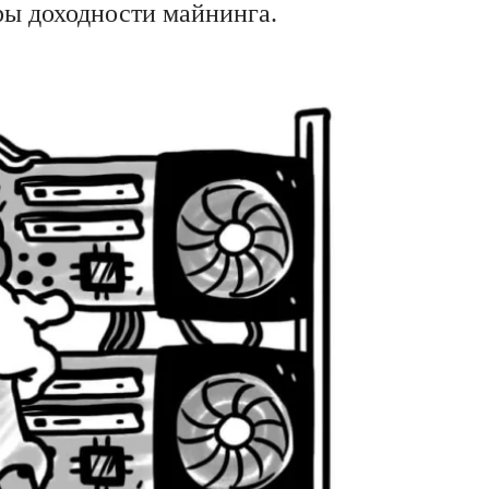
ры доходности майнинга.