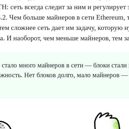
H: сеть всегда следит за ним и регулирует 
3.2. Чем больше майнеров в сети Ethereum,
тем сложнее сеть дает им задачу, которую 
а. И наоборот, чем меньше майнеров, тем з
стало много майнеров в сети — блоки стали
ожность. Нет блоков долго, мало майнеров —