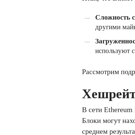
Сложность с
другими май
Загруженно
используют с
Рассмотрим подр
Хешрейт
В сети Ethereum
Блоки могут нахо
среднем результа