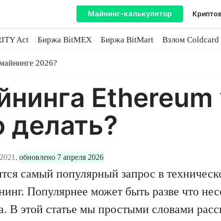
Майнинг-калькулятор
Криптов
ITY Act
Биржа BitMEX
Биржа BitMart
Взлом Coldcard
coin
 майнинге 2026?
йнинга Ethereum 
о делать?
2021,
обновлено 7 апреля 2026
жится самый популярный запрос в техничес
нинг. Популярнее может быть разве что нес
ма. В этой статье мы простыми словами ра