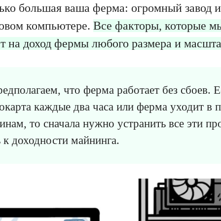
ько большая ваша ферма: огромный завод и
ровом компьютере.
Все факторы, которые м
т на доход фермы любого размера и масшт
едполагаем, что ферма работает без сбоев. Е
окарта каждые два часа или ферма уходит в п
нам, то сначала нужно устранить все эти пр
 к доходности майнинга.