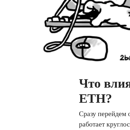
Что влия
ETH?
Сразу перейдем о
работает круглос