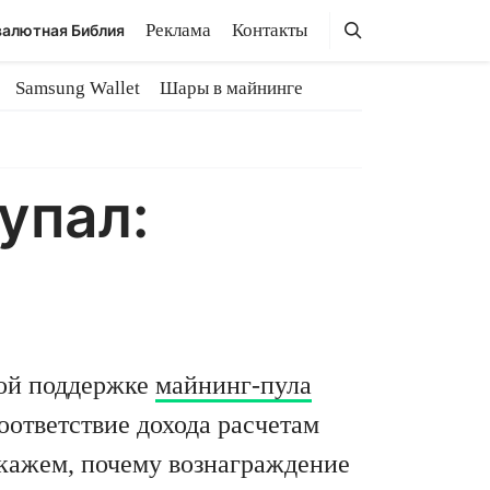
Поиск
Поиск
Реклама
Контакты
алютная Библия
Samsung Wallet
Шары в майнинге
упал:
кой поддержке
майнинг-пула
оответствие дохода расчетам
сскажем, почему вознаграждение