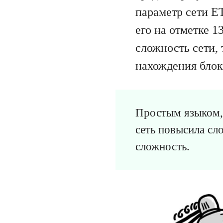
параметр сети ET
его на отметке 1
сложность сети, 
нахождения блок
Простым языком, 
сеть повысила сл
сложность.