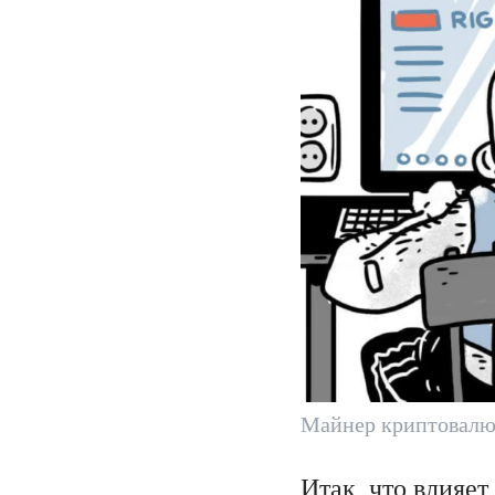
Майнер криптовалю
Итак, что влияе