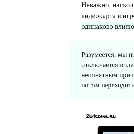
Неважно, наскол
видеокарта в иг
одинаково влияю
Разумеется, мы пр
отключается виде
непонятным причи
потом переходить