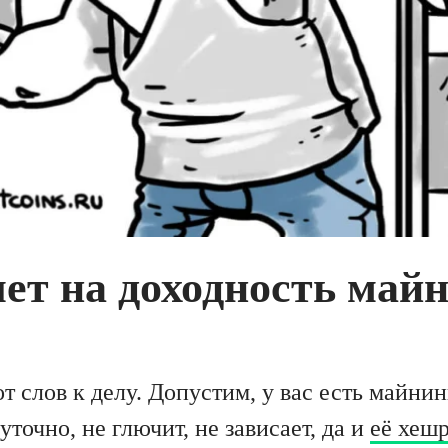
ет на доходность май
т слов к делу. Допустим, у вас есть майни
уточно, не глючит, не зависает, да и
её хеш