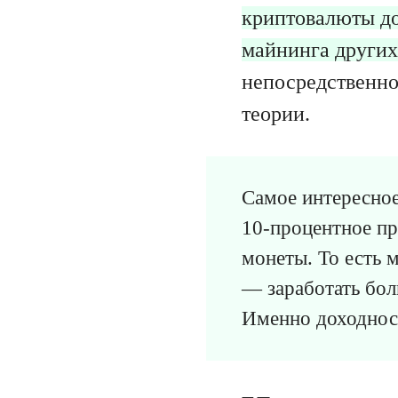
криптовалюты до
майнинга других
непосредственн
теории.
Самое интересное
10-процентное пр
монеты. То есть 
— заработать бол
Именно доходност