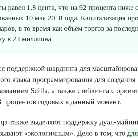
ы равен 1.8 цента, что на 92 процента ниже 
ованных 10 мая 2018 года. Капитализация про
аров, в то время как объём торгов за послед
у в 23 миллиона.
ся поддержкой шардинга для масштабирова
ного языка программирования для создания 
азванием Scilla, а также стейкинга с орие
8 процентов годовых в данный момент.
iqa также выделяют поддержку дуал-майнин
азывают «экологичным». Дело в том, что
дл