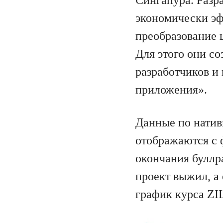
экономически эф
преобразование 
Для этого они с
разработчиков и
приложения».
Данные по натив
отображаются с 
окончания буллр
проект выжил, а 
график курса ZIL