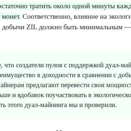
статочно тратить около одной минуты кажд
 монет
. Соответственно, влияние на эколог
о добычи ZIL должно быть минимальным —
, что создатели пулов с поддержкой дуал-м
еимущество в доходности в сравнении с доб
майнерам предлагают перевести свои мощност
ьше и вдобавок поучаствовать в экологическ
ь этого дуал-майнинга мы и проверили.