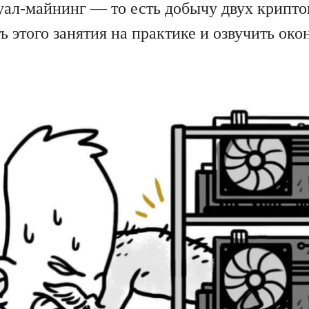
 дуал-майнинг — то есть добычу двух крип
этого занятия на практике и озвучить око