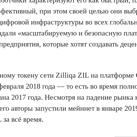
фективный, при этом своей целью они выб
цифровой инфраструктуры во всех глобальн
оздали «масштабируемую и безопасную пла
 предприятия, которые хотят создавать дец
ному токену сети Zilliqa ZIL на платформе
февраля 2018 года — то есть во время полн
ана 2017 года. Несмотря на падение рынка 
его авторы запустили мейннет в январе 2019
 за всё время.