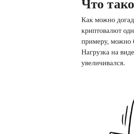
Что так
Как можно догад
криптовалют одн
примеру, можно б
Нагрузка на вид
увеличивался.