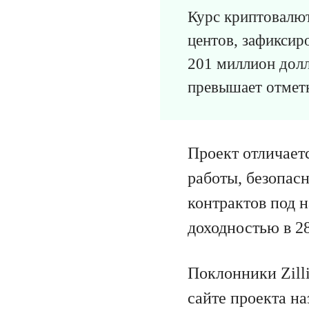
Курс криптовалют
центов, зафиксир
201 миллион долл
превышает отметк
Проект отличает
работы, безопас
контрактов под н
доходностью в 2
Поклонники Zill
сайте проекта н