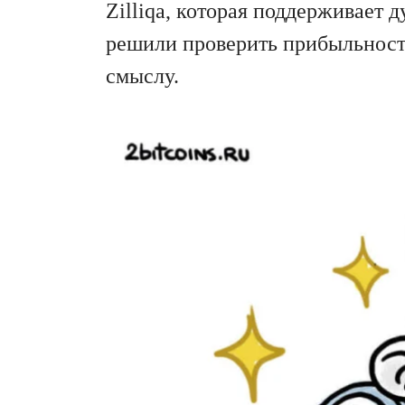
Zilliqa, которая поддерживает
решили проверить прибыльность 
смыслу.