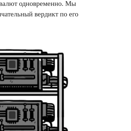
товалют одновременно. Мы
нчательный вердикт по его