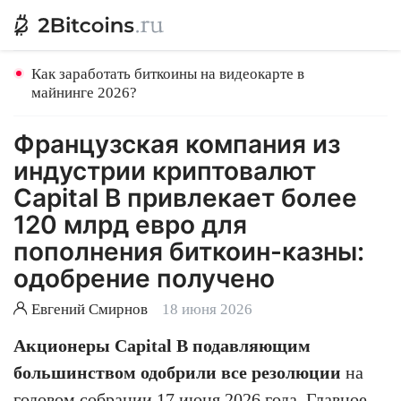
Как заработать биткоины на видеокарте в
майнинге 2026?
Французская компания из
индустрии криптовалют
Capital B привлекает более
120 млрд евро для
пополнения биткоин-казны:
одобрение получено
Евгений Смирнов
18 июня 2026
Акционеры Capital B подавляющим
большинством одобрили все резолюции
на
годовом собрании 17 июня 2026 года. Главное