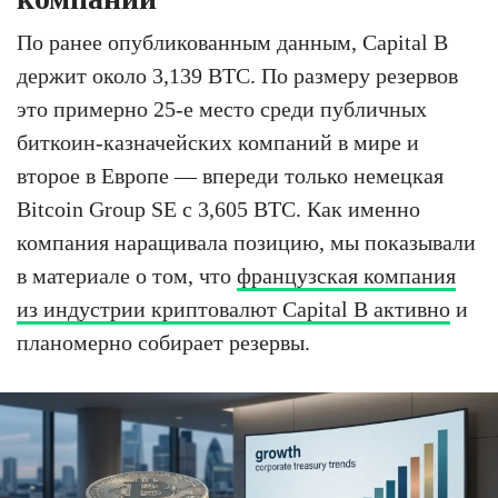
По ранее опубликованным данным, Capital B
держит около 3,139 BTC. По размеру резервов
это примерно 25-е место среди публичных
биткоин-казначейских компаний в мире и
второе в Европе — впереди только немецкая
Bitcoin Group SE с 3,605 BTC. Как именно
компания наращивала позицию, мы показывали
в материале о том, что
французская компания
из индустрии криптовалют Capital B активно
и
планомерно собирает резервы.