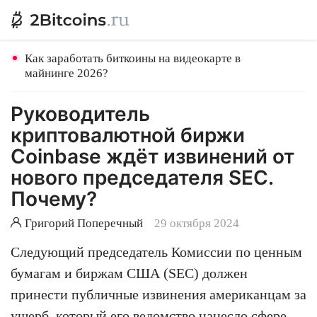
Как заработать биткоины на видеокарте в
майнинге 2026?
Руководитель
криптовалютной биржи
Coinbase ждёт извинений от
нового председателя SEC.
Почему?
Григорий Поперечный
29 октября 2024
Следующий председатель Комиссии по ценным
бумагам и биржам США (SEC) должен
принести публичные извинения американцам за
ущерб, который его ведомство нанесло сфере