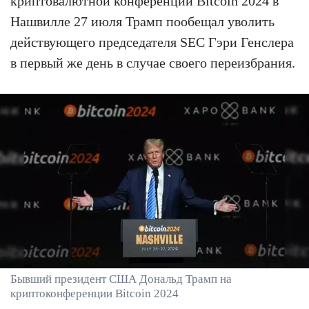
криптовалютной конференции Bitcoin 2024 в
Нашвилле 27 июля Трамп пообещал уволить
действующего председателя SEC Гэри Генслера
в первый же день в случае своего переизбрания.
Бывший президент США Дональд Трамп на
криптоконференции Bitcoin 2024