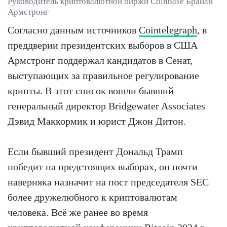
Руководитель криптовалютной биржи Coinbase Брайан
Армстронг
Согласно данным источников
Cointelegraph
, в
преддверии президентских выборов в США
Армстронг поддержал кандидатов в Сенат,
выступающих за правильное регулирование
крипты. В этот список вошли бывший
генеральный директор Bridgewater Associates
Дэвид Маккормик и юрист Джон Дитон.
Если бывший президент Дональд Трамп
победит на предстоящих выборах, он почти
наверняка назначит на пост председателя SEC
более дружелюбного к криптовалютам
человека. Всё же ранее во время