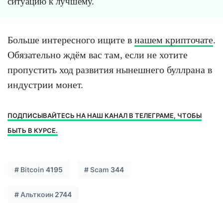
ситуацию к лучшему.
Больше интересного ищите в
нашем крипточате
.
Обязательно ждём вас там, если не хотите
пропустить ход развития нынешнего буллрана в
индустрии монет.
ПОДПИСЫВАЙТЕСЬ НА НАШ КАНАЛ В ТЕЛЕГРАМЕ, ЧТОБЫ
БЫТЬ В КУРСЕ.
#
Bitcoin
4195
#
Scam
344
#
Альткоин
2744