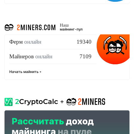
Наш
майнинг-пул
Ферм
онлайн
19340
Майнеров
онлайн
7109
Начать майнить