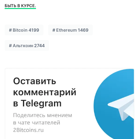
БЫТЬ В КУРСЕ.
#
Bitcoin
4199
#
Ethereum
1469
#
Альткоин
2744