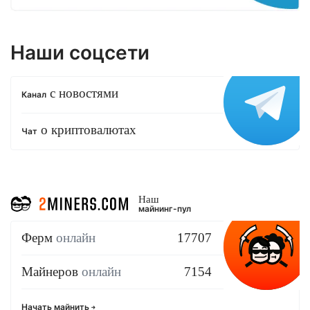
Наши соцсети
с новостями
Канал
о криптовалютах
Чат
Наш
майнинг-пул
Ферм
онлайн
17707
Майнеров
онлайн
7154
Начать майнить