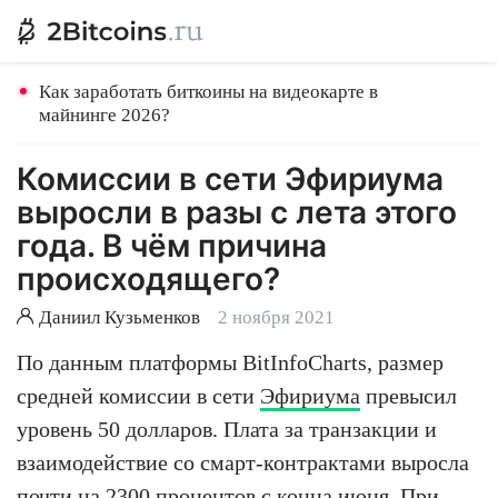
Как заработать биткоины на видеокарте в
майнинге 2026?
Комиссии в сети Эфириума
выросли в разы с лета этого
года. В чём причина
происходящего?
Даниил Кузьменков
2 ноября 2021
По данным платформы BitInfoCharts, размер
средней комиссии в сети
Эфириума
превысил
уровень 50 долларов. Плата за транзакции и
взаимодействие со смарт-контрактами выросла
почти на 2300 процентов с конца июня. При