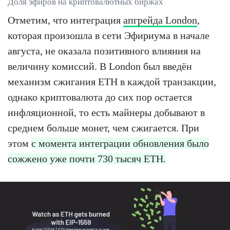
Доля эфиров на криптовалютных биржах
Отметим, что интеграция
апгрейда London
,
которая произошла в сети Эфириума в начале
августа, не оказала позитивного влияния на
величину комиссий. В London был введён
механизм сжигания ETH в каждой транзакции,
однако криптовалюта до сих пор остается
инфляционной, то есть майнеры добывают в
среднем больше монет, чем сжигается. При
этом
с момента интеграции обновления было
сожжено уже почти 730 тысяч ETH.