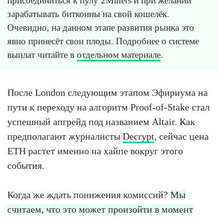
присоединиться к пулу 2Miners и при желании
зарабатывать биткоины на свой кошелёк.
Очевидно, на данном этапе развития рынка это
явно принесёт свои плоды. Подробнее о системе
выплат читайте в
отдельном материале
.
После London следующим этапом Эфириума на
пути к переходу на алгоритм Proof-of-Stake стал
успешный апгрейд под названием Altair. Как
предполагают журналисты
Decrypt
, сейчас цена
ETH растет именно на хайпе вокруг этого
события.
Когда же ждать понижения комиссий?
Мы
считаем, что это может произойти в момент