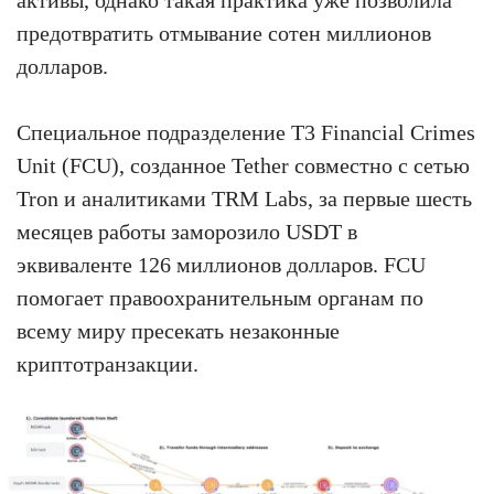
активы, однако такая практика уже позволила
предотвратить отмывание сотен миллионов
долларов.
Специальное подразделение T3 Financial Crimes
Unit (FCU), созданное Tether совместно с сетью
Tron и аналитиками TRM Labs, за первые шесть
месяцев работы заморозило USDT в
эквиваленте 126 миллионов долларов. FCU
помогает правоохранительным органам по
всему миру пресекать незаконные
криптотранзакции.