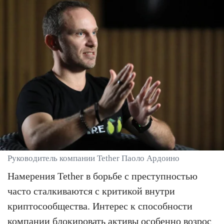
Руководитель компании Tether Паоло Ардоино
Намерения Tether в борьбе с преступностью
часто сталкиваются с критикой внутри
криптосообщества. Интерес к способности
компании блокировать активы особенно возрос