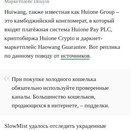
Маркетплейс Douyin
Huiwang, также известная как Huione Group –
это камбоджийский конгломерат, в который
входят платёжная система Huione Pay PLC,
криптобиржа Huione Crypto и даркнет-
маркетплейс Haowang Guarantee. Вот реплика
по данному поводу от
источников
.
При покупке холодного кошелька
обязательно используйте проверенные
каналы. Большинство кошельков,
продающихся в интернете, – подделки.
SlowMist удалось отследить украденные