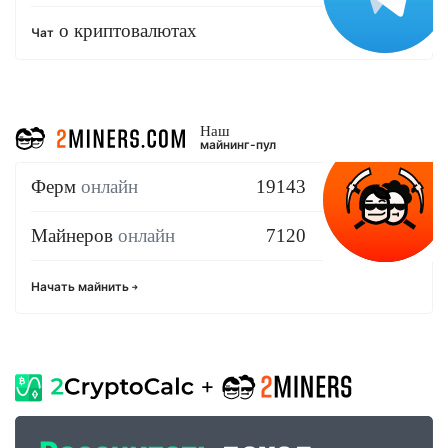
о криптовалютах
Чат
Наш
майнинг-пул
Ферм
онлайн
19143
Майнеров
онлайн
7120
Начать майнить