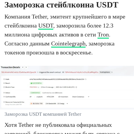
Заморозка стейблкоина USDT
Компания Tether, эмитент крупнейшего в мире
стейблкоина
USDT
, заморозила более 12.3
миллиона цифровых активов в сети
Tron
.
Согласно данным
Cointelegraph
, заморозка
токенов произошла в воскресенье.
Заморозка USDT компанией Tether
Хотя Tether не публиковала официальных
заявлений, блокировка может быть связана с