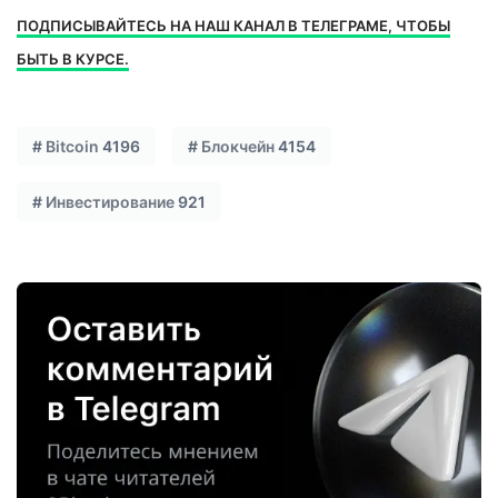
ПОДПИСЫВАЙТЕСЬ НА НАШ КАНАЛ В ТЕЛЕГРАМЕ, ЧТОБЫ
БЫТЬ В КУРСЕ.
#
Bitcoin
4196
#
Блокчейн
4154
#
Инвестирование
921