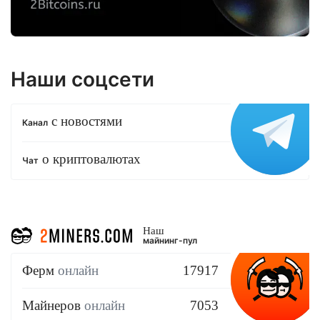
Наши соцсети
с новостями
Канал
о криптовалютах
Чат
Наш
майнинг-пул
Ферм
онлайн
17917
Майнеров
онлайн
7053