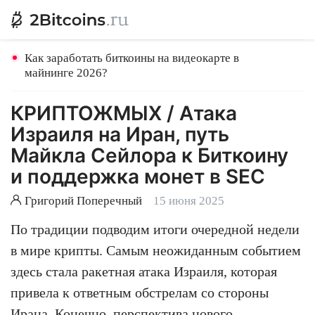
Как заработать биткоины на видеокарте в
майнинге 2026?
КРИПТОЖМЫХ / Атака
Израиля на Иран, путь
Майкла Сейлора к Биткоину
и поддержка монет в SEC
Григорий Поперечный
15 июня 2025
По традиции подводим итоги очередной недели
в мире крипты. Самым неожиданным событием
здесь стала ракетная атака Израиля, которая
привела к ответным обстрелам со стороны
Ирана. Конечно, перспектива нового