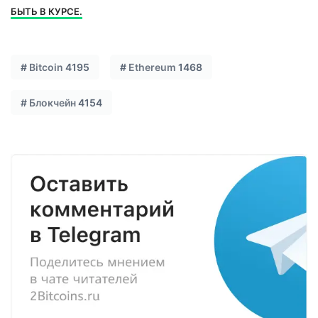
БЫТЬ В КУРСЕ.
#
Bitcoin
4195
#
Ethereum
1468
#
Блокчейн
4154