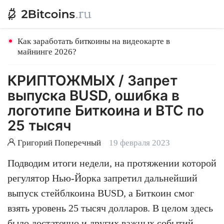
Как заработать биткоины на видеокарте в
майнинге 2026?
КРИПТОЖМЫХ / Запрет
выпуска BUSD, ошибка в
логотипе Биткоина и BTC по
25 тысяч
Григорий Поперечный
19 февраля 2023
Подводим итоги недели, на протяжении которой
регулятор Нью-Йорка запретил дальнейший
выпуск стейблкоина BUSD, а Биткоин смог
взять уровень 25 тысяч долларов. В целом здесь
было достаточно и других важных событий.