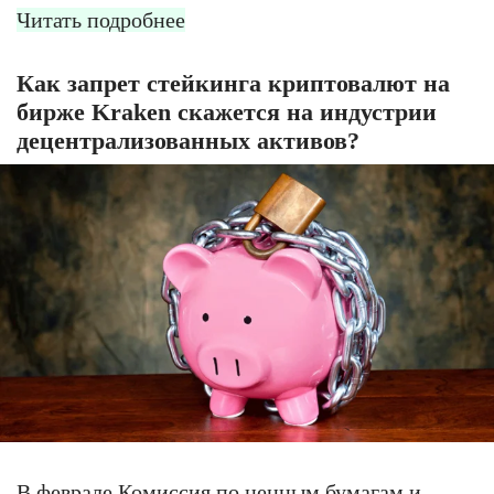
Читать подробнее
Как запрет стейкинга криптовалют на
бирже Kraken скажется на индустрии
децентрализованных активов?
В феврале Комиссия по ценным бумагам и