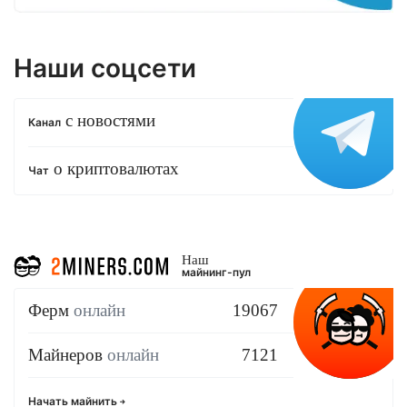
Наши соцсети
с новостями
Канал
о криптовалютах
Чат
Наш
майнинг-пул
Ферм
онлайн
19067
Майнеров
онлайн
7121
Начать майнить