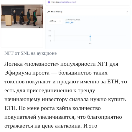
NFT от SNL на аукционе
Логика «полезности» популярности NFT для
Эфириума проста — большинство таких
токенов покупают и продают именно за ETH, то
есть для присоедининения к тренду
начинающему инвестору сначала нужно купить
ETH. По мене роста хайпа количество
покупателей увеличивается, что благоприятно
отражается на цене альткоина. И это