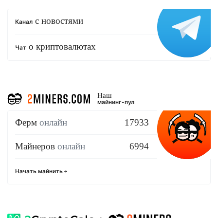
с новостями
Канал
о криптовалютах
Чат
Наш
майнинг-пул
Ферм
онлайн
17933
Майнеров
онлайн
6994
Начать майнить