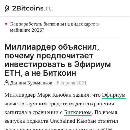
Как заработать биткоины на видеокарте в
майнинге 2026?
Миллиардер объяснил,
почему предпочитает
инвестировать в Эфириум
ETH, а не Биткоин
Даниил Кузьменков
8 апреля 2021
Миллиардер Марк Кьюбан заявил, что
Эфириум
является лучшим средством для сохранения
капитала в сравнении с
Биткоином
. Во время
выпуска подкаста Unchained Кьюбан отметил
свое признание универсальности сети ETH,