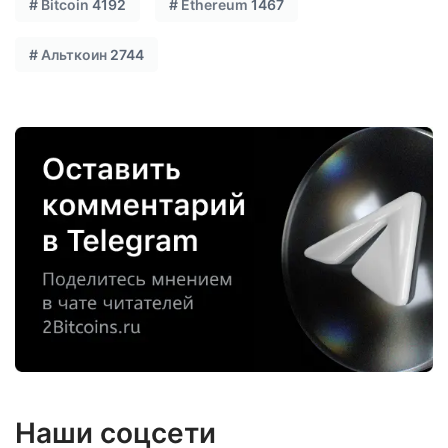
#
Bitcoin
4192
#
Ethereum
1467
#
Альткоин
2744
Наши соцсети