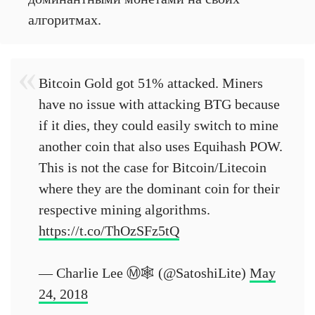
алгоритмах.
Bitcoin Gold got 51% attacked. Miners
have no issue with attacking BTG because
if it dies, they could easily switch to mine
another coin that also uses Equihash POW.
This is not the case for Bitcoin/Litecoin
where they are the dominant coin for their
respective mining algorithms.
https://t.co/ThOzSFz5tQ
— Charlie Lee Ⓜ️🕸️ (@SatoshiLite)
May
24, 2018