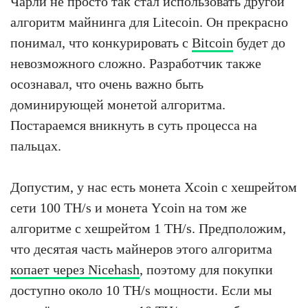
Чарли не просто так стал использовать другой
алгоритм майнинга для Litecoin. Он прекрасно
понимал, что конкурировать с
Bitcoin
будет до
невозможного сложно. Разработчик также
осознавал, что очень важно быть
доминирующей монетой алгоритма.
Постараемся вникнуть в суть процесса на
пальцах.
Допустим, у нас есть монета Xcoin с хешрейтом
сети 100 TH/s и монета Ycoin на том же
алгоритме с хешрейтом 1 TH/s. Предположим,
что десятая часть майнеров этого алгоритма
копает через Nicehash
, поэтому для покупки
доступно около 10 TH/s мощности. Если мы