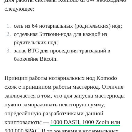
следующее:
сеть из 64 нотариальных (родительских) нод;
отдельная Биткоин-нода для каждой из
родительских нод;
запас BTC для проведения транзакций в
блокчейне Bitcoin.
Принцип работы нотариальных нод Komodo
схож с принципом работы мастернод. Отличие
заключается в том, что для запуска мастерноды
нужно замораживать некоторую сумму,
определённую разработчиками данной
криптовалюты —
1000 DASH, 1000 Zcoin или
500 000 $PAC
. В то же время в нотариальных