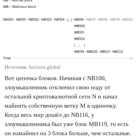
Источник: horizen.global
Вот цепочка блоков. Начиная с NB100,
злоумышленник отключил свою ноду от
остальной криптовалютной сети N и начал
майнить собственную ветку M в одиночку.
Когда весь мир дошёл до NB116, у
злоумышленника был уже блок MB119, то есть
он намайнил на 3 блока больше, чем остальные.