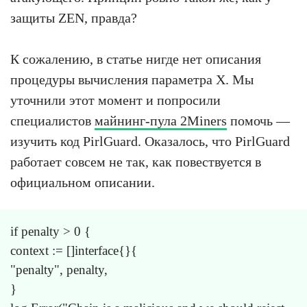
защиты ZEN, правда?
К сожалению, в статье нигде нет описания
процедуры вычисления параметра X. Мы
уточнили этот момент и попросили
специалистов
майнинг-пула 2Miners
помочь —
изучить код PirlGuard. Оказалось, что PirlGuard
работает совсем не так, как повествуется в
официальном описании.
if penalty > 0 {
context := []interface{}{
"penalty", penalty,
}