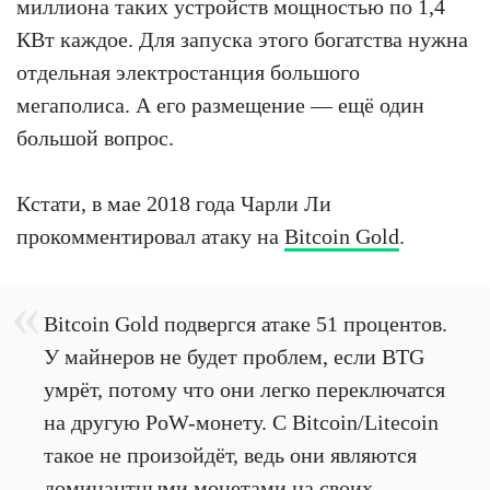
миллиона таких устройств мощностью по 1,4
КВт каждое. Для запуска этого богатства нужна
отдельная электростанция большого
мегаполиса. А его размещение — ещё один
большой вопрос.
Кстати, в мае 2018 года Чарли Ли
прокомментировал атаку на
Bitcoin Gold
.
Bitcoin Gold подвергся атаке 51 процентов.
У майнеров не будет проблем, если BTG
умрёт, потому что они легко переключатся
на другую PoW-монету. С Bitcoin/Litecoin
такое не произойдёт, ведь они являются
доминантными монетами на своих