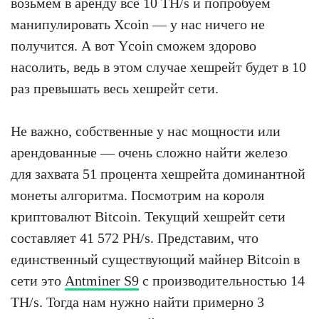
возьмём в аренду все 10 TH/s и попробуем
манипулировать Xcoin — у нас ничего не
получится. А вот Ycoin сможем здорово
насолить, ведь в этом случае хешрейт будет в 10
раз превышать весь хешрейт сети.
Не важно, собственные у нас мощности или
арендованные — очень сложно найти железо
для захвата 51 процента хешрейта доминантной
монеты алгоритма. Посмотрим на короля
криптовалют Bitcoin. Текущий хешрейт сети
составляет 41 572 PH/s. Представим, что
единственный существующий майнер Bitcoin в
сети это
Antminer S9
с производительностью 14
TH/s. Тогда нам нужно найти примерно 3