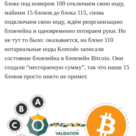
блоке под номером 100 отключаем свою ноду,
майним 15 блоков до блока 115, снова
подключаем свою ноду, ждём реорганизацию
блокчейна и одновременно потираем руки. Но
не тут то было: оказывается, на блоке 110
нотариальные ноды Komodo записали
состояние блокчейна в блокчейн Bitcoin. Они
создали “несгораемую сумму”, так что наши 15
блоков просто никто не примет.