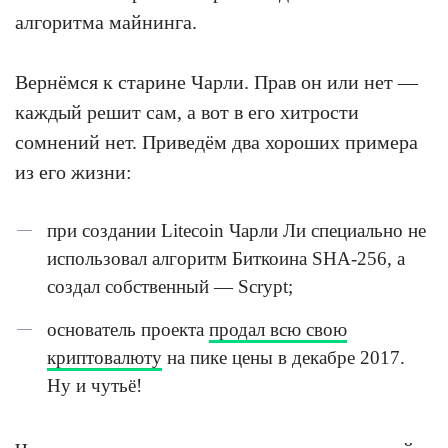
алгоритма майнинга.
Вернёмся к старине Чарли. Прав он или нет —
каждый решит сам, а вот в его хитрости
сомнений нет. Приведём два хороших примера
из его жизни:
при создании Litecoin Чарли Ли специально не
использовал алгоритм Биткоина SHA-256, а
создал собственный — Scrypt;
основатель проекта
продал всю свою
криптовалюту
на пике цены в декабре 2017.
Ну и чутьё!