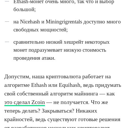
Ethash-монет очень много, так что и выбор
большой;
на Nicehash и Miningrigrentals доступно много
свободных мощностей;
сравнительно низкий хешрейт некоторых
монет подразумевает низкую стоимость
проведения атаки.
Допустим, наша криптовалюта работает на
алгоритме Ethash или Equihash, ведь придумать
свой собственный алгоритм майнинга — как
это сделал Zcoin
— не получается. Что же
теперь делать? Закрываться? Никаких
крайностей, ведь существуют готовые решения
от разработчиков нескольких криптовалют.