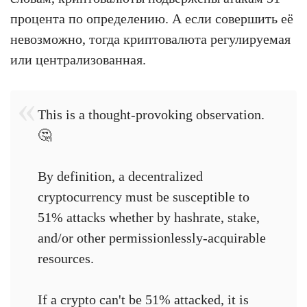
процента по определению. А если совершить её
невозможно, тогда криптовалюта регулируемая
или централизованная.
This is a thought-provoking observation.
🤔
By definition, a decentralized
cryptocurrency must be susceptible to
51% attacks whether by hashrate, stake,
and/or other permissionlessly-acquirable
resources.
If a crypto can't be 51% attacked, it is