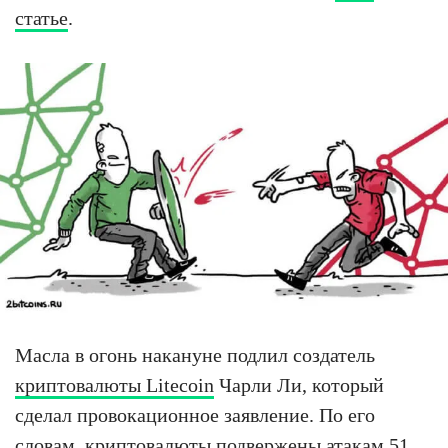
статье
.
Масла в огонь накануне подлил создатель
криптовалюты Litecoin
Чарли Ли, который
сделал провокационное заявление. По его
словам, криптовалюты подвержены атакам 51