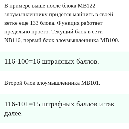
В примере выше после блока MB122
злоумышленнику придётся майнить в своей
ветке еще 133 блока. Функция работает
предельно просто. Текущий блок в сети —
NB116, первый блок злоумышленника MB100.
116-100=16 штрафных баллов.
Второй блок злоумышленника MB101.
116-101=15 штрафных баллов и так
далее.