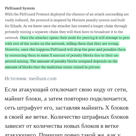
Источник: medium.com
Если атакующий отключает свою ноду от сети,
майнит блоки, а затем повторно подключается,
сеть штрафует его, заставляя майнить X блоков
в своей же ветке. Количество штрафных блоков
зависит от количества новых блоков в ветке
атакующего. Принцип ровно такой же, как у