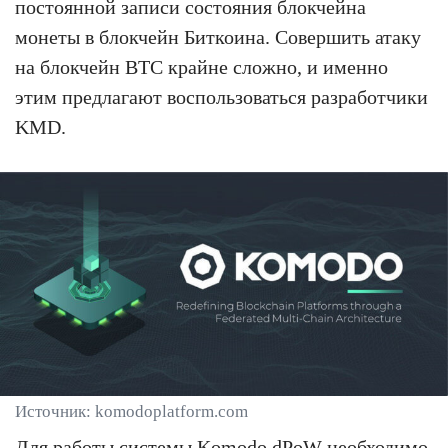
постоянной записи состояния блокчейна
монеты в блокчейн Биткоина. Совершить атаку
на блокчейн BTC крайне сложно, и именно
этим предлагают воспользоваться разработчики
KMD.
Источник: komodoplatform.com
Для работы системы Komodo dPoW необходимо