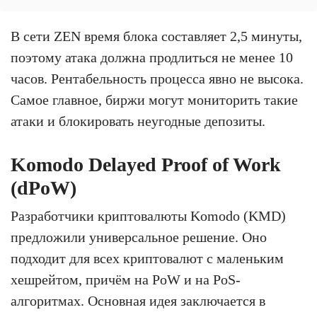
В сети ZEN время блока составляет 2,5 минуты,
поэтому атака должна продлиться не менее 10
часов. Рентабельность процесса явно не высока.
Самое главное, биржи могут мониторить такие
атаки и блокировать неугодные депозиты.
Komodo Delayed Proof of Work
(dPoW)
Разработчики криптовалюты Komodo (KMD)
предложили универсальное решение. Оно
подходит для всех криптовалют с маленьким
хешрейтом, причём на PoW и на PoS-
алгоритмах. Основная идея заключается в