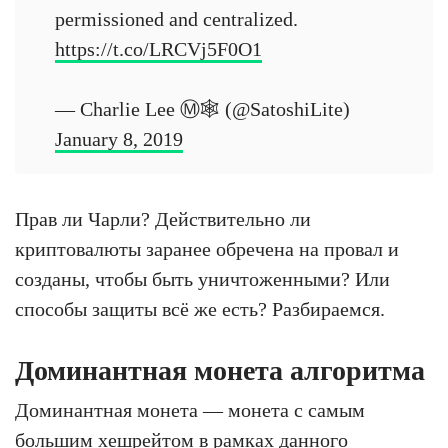
permissioned and centralized.
https://t.co/LRCVj5F0O1
— Charlie Lee Ⓜ️🕸️ (@SatoshiLite)
January 8, 2019
Прав ли Чарли? Действительно ли
криптовалюты заранее обречена на провал и
созданы, чтобы быть уничтоженными? Или
способы защиты всё же есть? Разбираемся.
Доминантная монета алгоритма
Доминантная монета — монета с самым
большим хешрейтом в рамках данного