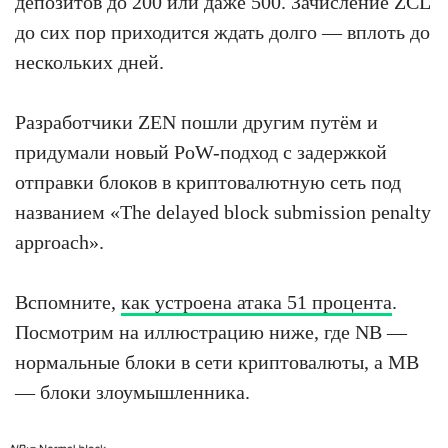
депозитов до 200 или даже 500. Зачисление ZCL
до сих пор приходится ждать долго — вплоть до
нескольких дней.
Разработчики ZEN пошли другим путём и
придумали новый PoW-подход с задержкой
отправки блоков в криптовалютную сеть под
названием «The delayed block submission penalty
approach».
Вспомните,
как устроена атака 51 процента
.
Посмотрим на иллюстрацию ниже, где NB —
нормальные блоки в сети криптовалюты, а MB
— блоки злоумышленника.