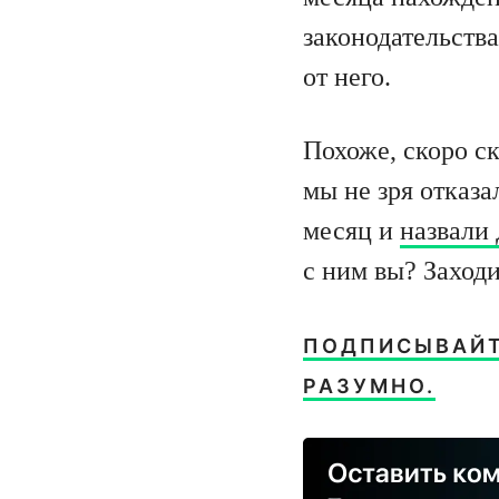
законодательств
от него.
Похоже, скоро с
мы не зря отказа
месяц и
назвали
с ним вы? Заход
ПОДПИСЫВАЙТЕ
РАЗУМНО.