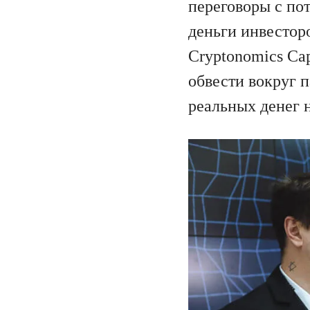
переговоры с по
деньги инвестор
Cryptonomics Ca
обвести вокруг п
реальных денег н