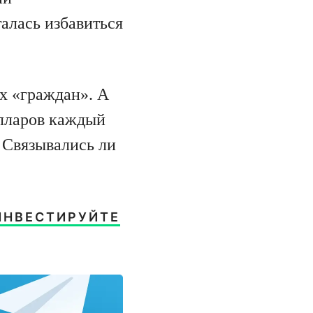
алась избавиться
х «граждан». А
олларов каждый
 Связывались ли
ИНВЕСТИРУЙТЕ