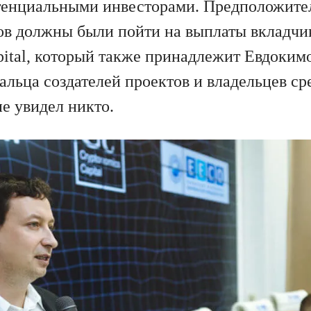
тенциальными инвесторами. Предположите
ов должны были пойти на выплаты вкладчи
pital, который также принадлежит Евдокимо
альца создателей проектов и владельцев ср
е увидел никто.