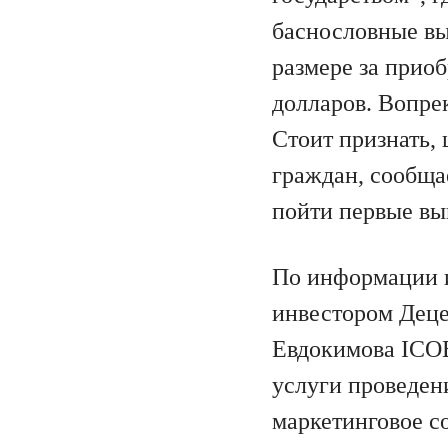
баснословные вы
размере за прио
долларов. Вопре
Стоит признать,
граждан, сообща
пойти первые вып
По информации и
инвестором Деце
Евдокимова ICOB
услуги проведен
маркетинговое с