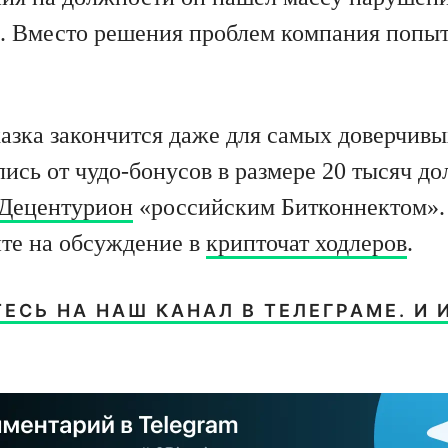
а. Вместо решения проблем компания попыт
казка закончится даже для самых доверчивы
лись от чудо-бонусов в размере 20 тысяч д
 Децентурион
«российским Битконнектом».
ите на обсуждение в
крипточат ходлеров
.
СЬ НА НАШ КАНАЛ В ТЕЛЕГРАМЕ. И 