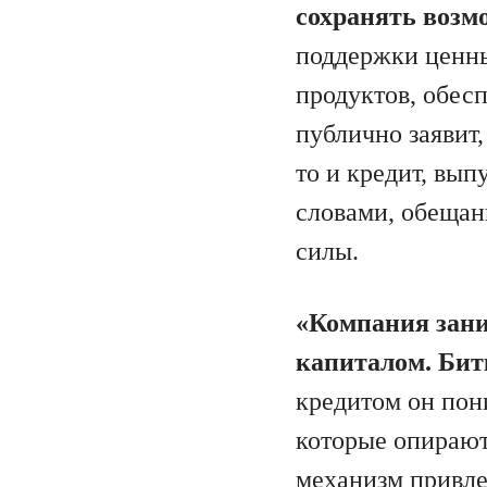
сохранять возмо
поддержки ценны
продуктов, обес
публично заявит,
то и кредит, вы
словами, обещан
силы.
«Компания зани
капиталом. Бит
кредитом он пон
которые опирают
механизм привле