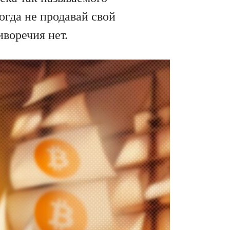
огда не продавай свой
иворечия нет.