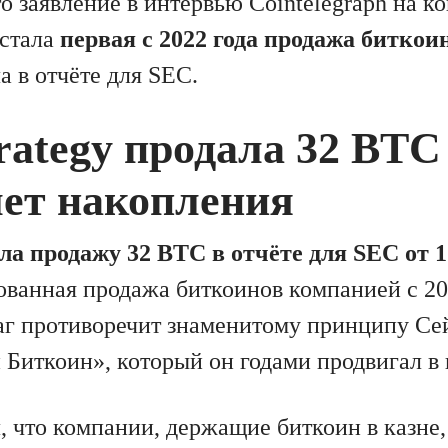
то заявление в интервью Cointelegraph на 
 стала
первая с 2022 года продажа биткои
а в отчёте для SEC.
rategy продала 32 BTC
лет накопления
ла продажу 32 BTC в отчёте для SEC от 
ованная продажа биткоинов компанией с 20
аг противоречит знаменитому принципу Се
й Биткоин», который он годами продвигал в
, что компании, держащие биткоин в казне