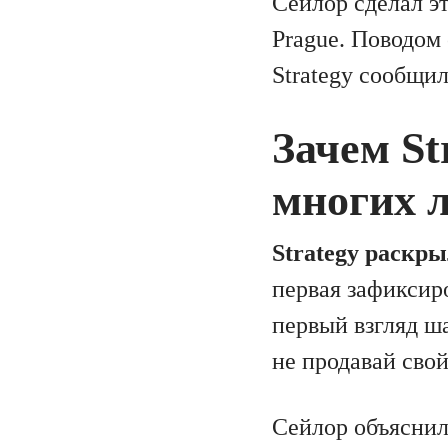
Сейлор сделал э
Prague. Поводом
Strategy сообщил
Зачем St
многих 
Strategy раскры
первая зафиксир
первый взгляд ш
не продавай сво
Сейлор объяснил