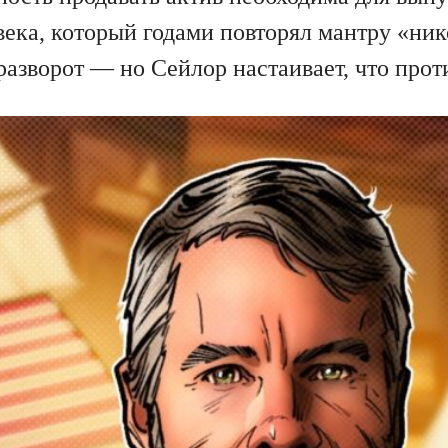
ека, который годами повторял мантру «ник
 разворот — но Сейлор настаивает, что прот