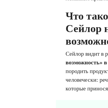
Что тако
Сейлор 
возможн
Сейлор видит в 
возможность» в
породить продук
человечески: ре
которые принося