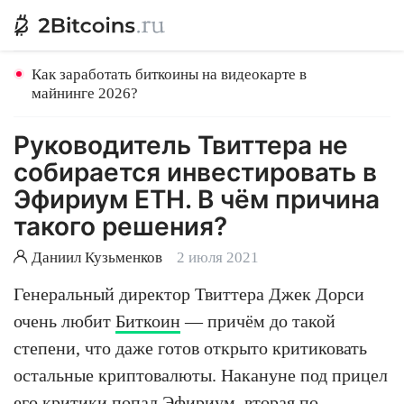
Как заработать биткоины на видеокарте в
майнинге 2026?
Руководитель Твиттера не
собирается инвестировать в
Эфириум ETH. В чём причина
такого решения?
Даниил Кузьменков
2 июля 2021
Генеральный директор Твиттера Джек Дорси
очень любит
Биткоин
— причём до такой
степени, что даже готов открыто критиковать
остальные криптовалюты. Накануне под прицел
его критики попал
Эфириум
, вторая по