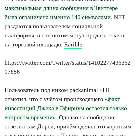
максимальная длина сообщения в Твиттере
была ограничена именно 140 символами.
NFT
раздаются пользователям социальной
платформы, но те потом могут продать токены
на торговой площадке
Rarible
.
https://twitter.com/Twitter/status/14102277436362
17856
Пользователь под ником packanimalETH
отметил, что с учётом происходящего
«факт
инвестиций Джека в Эфириум остается только
вопросом времени»
. Однако на сообщение
ответил сам Дорси, причём сделал это коротким
и лаконичным «нет». То есть возникает весьма