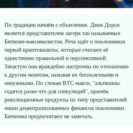
По традиции начнём с объяснения. Джек Дорси
является представителем лагеря так называемых
Биткоин-максималистов. Речь идёт о поклонниках
первой криптовалюты, которые считают её
единственно правильной и перспективной.
Зачастую они враждебно настроены по отношению
к другим монетам, называя их бесполезными и
ненужными. По словам BTC-макси, "альткоины
годятся разве что для спекуляций", причём
революционные продукты по типу представителей
ниши децентрализованных финансов поклонники
Биткоина предпочитают не замечать.