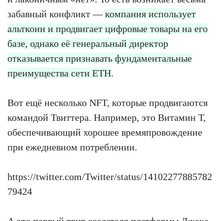
забавный конфликт —
компания использует
альткоин и продвигает цифровые товары на его
базе, однако её генеральный директор
отказывается признавать фундаментальные
преимущества сети ETH
.
Вот ещё несколько NFT, которые продвигаются
командой Твиттера. Например, это Витамин Т,
обеспечивающий хорошее времяпровождение
при ежедневном потреблении.
https://twitter.com/Twitter/status/14102277885782
79424
А это первый твит создателя платформы Джека