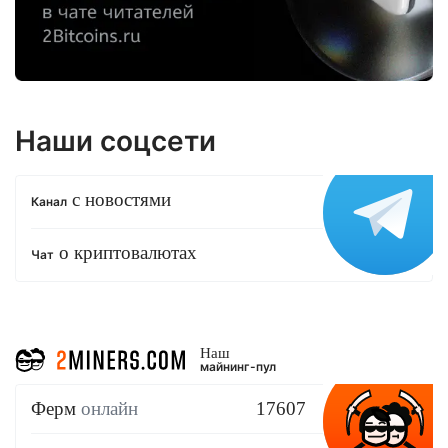
Наши соцсети
с новостями
Канал
о криптовалютах
Чат
Наш
майнинг-пул
Ферм
онлайн
17607