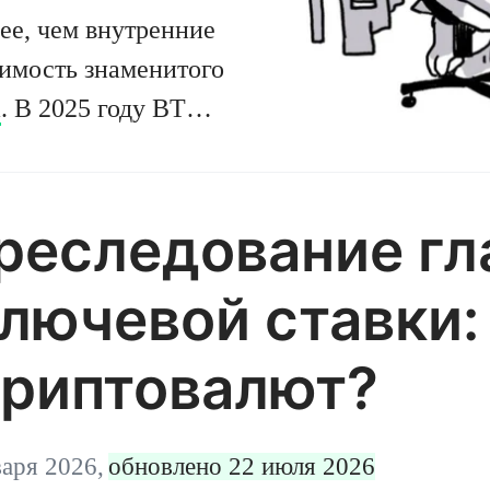
ее, чем внутренние
чимость знаменитого
а
. В 2025 году BTC
ости на фоне
 рынков.
рия всё больше
преследование г
ти и регулирования,
лючевой ставки: 
.
криптовалют?
варя 2026,
обновлено 22 июля 2026