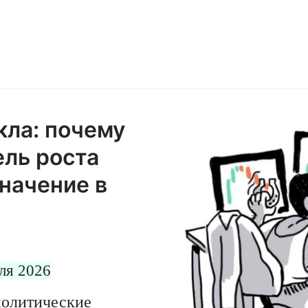
кла: почему
ль роста
начение в
ля 2026
политические