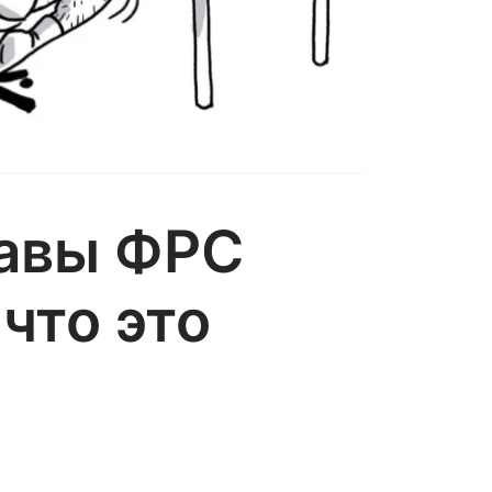
лавы ФРС
что это