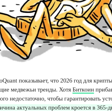
Quant показывает, что 2026 год для крипты
щие медвежьи тренды. Хотя
Биткоин
прибав
ого недостаточно, чтобы гарантировать ус
ичина актуальных проблем кроется в 365-д