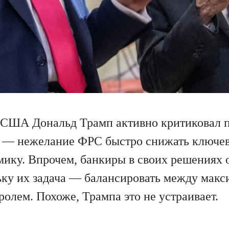
 США Дональд Трамп активно критиковал 
о — нежелание ФРС быстро снижать ключев
мику. Впрочем, банкиры в своих решениях
ку их задача — балансировать между макс
олем. Похоже, Трампа это не устраивает.