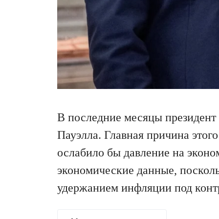
В последние месяцы президент
Пауэлла. Главная причина этог
ослабило бы давление на эконо
экономические данные, посколь
удержанием инфляции под контр