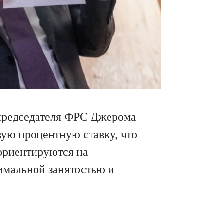
председателя ФРС Джерома
ую процентную ставку, что
 ориентируются на
имальной занятостью и