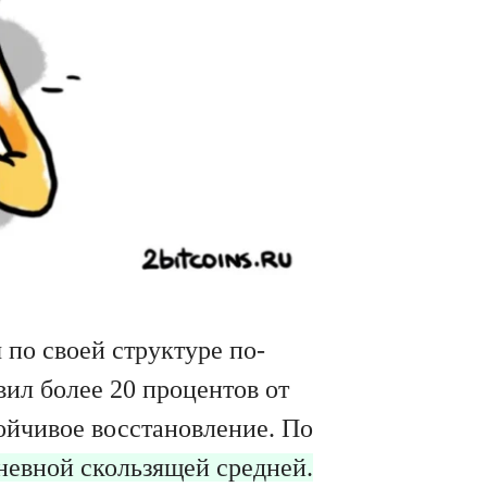
 по своей структуре по-
ил более 20 процентов от
тойчивое восстановление. По
невной скользящей средней.