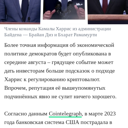
Члены команды Камалы Харрис из администрации
Байдена — Брайан Диз и Бхарат Рамамурти
Более точная информация об экономической
политике демократов будет опубликована в
середине августа – грядущее событие может
дать инвесторам больше подсказок о подходе
Харрис к регулированию криптовалют.
Впрочем, репутация её вышеупомянутых
подчинённых явно не сулит ничего хорошего.
Согласно данным
Cointelegraph
, в марте 2023
года банковская система США пострадала в