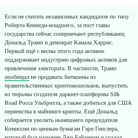
Если не считать независимых кандидатов по типу
Роберта Кеннеди-младшего, за пост главы
государства сейчас соперничают республиканец
Дональд Трамп и демократ Камала Харрис.
Первый ещё с весны этого года активно
поддерживает индустрию цифровых активов для
привлечения электората. В частности, Трамп
пообещал
не продавать биткоины из
правительственных криптокошельков, выпустить
из тюрьмы создателя даркнет-платформы Silk
Road Росса Ульбрихта, а также добиться для США
первенства в майнинге крипты. Ещё Дональд
собирается уволить нынешнего председателя
Комиссии по ценным бумагам Гэри Генслера,
который был назначен Джо Байденом и создал