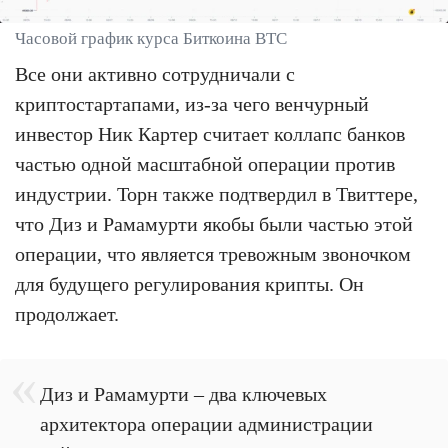
Часовой график курса Биткоина BTC
Все они активно сотрудничали с
криптостартапами, из-за чего венчурный
инвестор Ник Картер считает коллапс банков
частью одной масштабной операции против
индустрии. Торн также подтвердил в Твиттере,
что Диз и Рамамурти якобы были частью этой
операции, что является тревожным звоночком
для будущего регулирования крипты. Он
продолжает.
Диз и Рамамурти – два ключевых
архитектора операции администрации