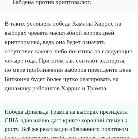
Байдена против криптовалют.
В таких условиях победа Камалы Харрис на
выборах чревата масштабной коррекцией
крипторынка, ведь она будет означать
отсутствие какого-либо позитива на следующие
четыре года. При этом как считают эксперты,
по мере приближения выборов президента цена
Биткоина будет более чутко реагировать на
динамику рейтингов Харрис и Трампа.
Победа Дональда Трампа на выборах президента
США однозначно даст крипте хороший стимул к
росту. Всё же реализации обещанного политиком
будет достаточно, чтобы дать повод для развития