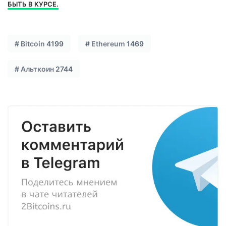
БЫТЬ В КУРСЕ.
#
Bitcoin
4199
#
Ethereum
1469
#
Альткоин
2744