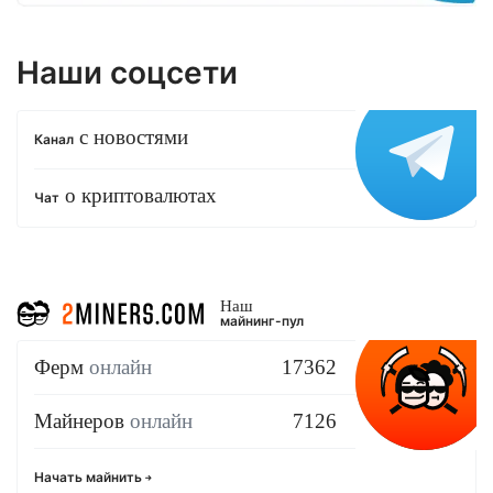
Наши соцсети
с новостями
Канал
о криптовалютах
Чат
Наш
майнинг-пул
Ферм
онлайн
17362
Майнеров
онлайн
7126
Начать майнить