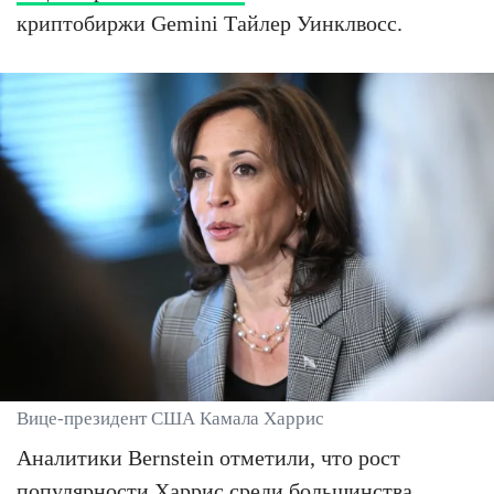
криптобиржи Gemini Тайлер Уинклвосс.
Вице-президент США Камала Харрис
Аналитики Bernstein отметили, что рост
популярности Харрис среди большинства