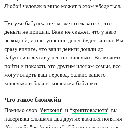
Любой человек в мире может в этом убедиться.
Тут уже бабушка не сможет отмазаться, что
деньги не пришли. Банк не скажет, что у него
выходной, и поступление денег будет завтра. Вы
сразу видите, что ваши деньги дошли до
бабушки и лежат у неё на кошельке. Вы можете
пойти и показать это другим членам семьи, все
могут видеть ваш перевод, баланс вашего
кошелька и баланс кошелька бабушки.
Что такое блокчейн
Помимо слов “
биткоин
” и “
криптовалюта
” вы
наверняка слышали два других важных понятия
“
блокчейн
” и “
майнинг
”. Оба они связаны друг