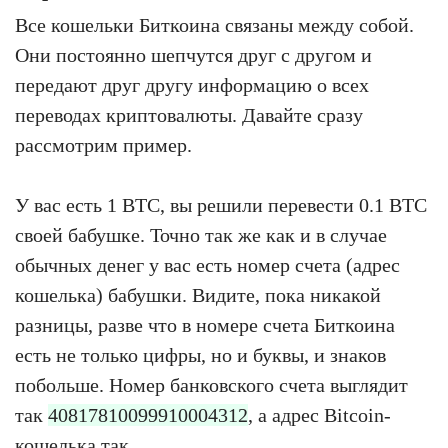
Все кошельки Биткоина связаны между собой.
Они постоянно шепчутся друг с другом и
передают друг другу информацию о всех
переводах криптовалюты. Давайте сразу
рассмотрим пример.
У вас есть 1 BTC, вы решили перевести 0.1 BTC
своей бабушке. Точно так же как и в случае
обычных денег у вас есть номер счета (адрес
кошелька) бабушки. Видите, пока никакой
разницы, разве что в номере счета Биткоина
есть не только цифры, но и буквы, и знаков
побольше. Номер банковского счета выглядит
так
40817810099910004312
, а адрес Bitcoin-
кошелька так