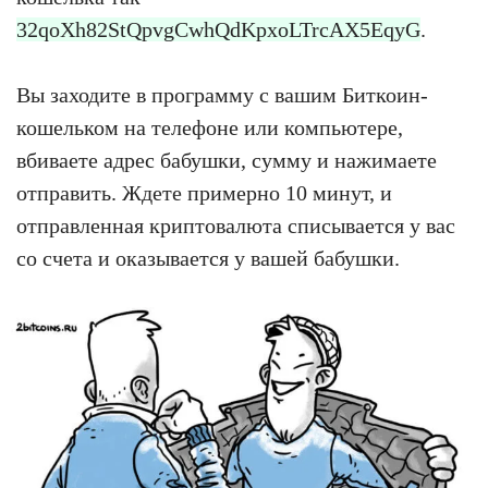
32qoXh82StQpvgCwhQdKpxoLTrcAX5EqyG
.
Вы заходите в программу с вашим Биткоин-
кошельком на телефоне или компьютере,
вбиваете адрес бабушки, сумму и нажимаете
отправить. Ждете примерно 10 минут, и
отправленная криптовалюта списывается у вас
со счета и оказывается у вашей бабушки.