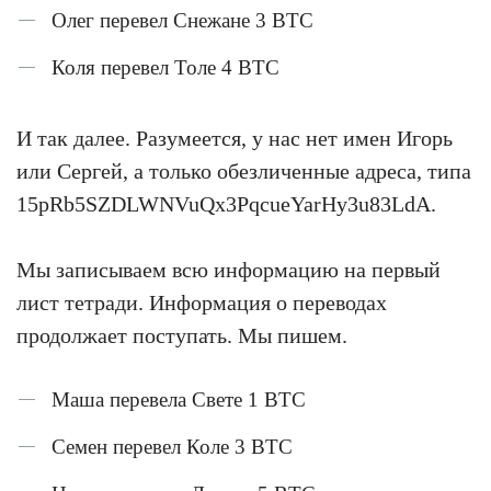
Олег перевел Снежане 3 BTC
Коля перевел Толе 4 BTC
И так далее. Разумеется, у нас нет имен Игорь
или Сергей, а только обезличенные адреса, типа
15pRb5SZDLWNVuQx3PqcueYarHy3u83LdA.
Мы записываем всю информацию на первый
лист тетради. Информация о переводах
продолжает поступать. Мы пишем.
Маша перевела Свете 1 BTC
Семен перевел Коле 3 BTC