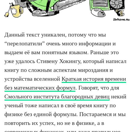
Данный текст уникален, потому что мы
“перелопатили” очень много информации и
выдаем её вам понятным языком. Раньше это
уже удалось Стивену Хокингу, который написал
книгу по сложным аспектам мироздания и
устройства вселенной
Краткая история времени
без математических формул
. Говорят, что для
Смольного института благородных девиц
некий
ученый тоже написал в своё время книгу по
физике без единой формулы. Постараемся и мы
повторить их успех, но не в физике, а в
современных финансах, или даже правильнее